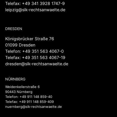
Telefax: +49 341 3928 1747-9
leipzig@slk-rechtsanwaelte.de
DRESDEN
Königsbrücker Straße 76
01099 Dresden
Telefon:
+49 351 563 4067-0
Telefax: +49 351 563 4067-19
dresden@slk-rechtsanwaelte.de
NÜRNBERG
Weidenkellerstraße 6
90443 Nürnberg
Telefon:
+49 911 148 859-40
Telefax: +49 911 148 859-409
nuernberg@slk-rechtsanwaelte.de