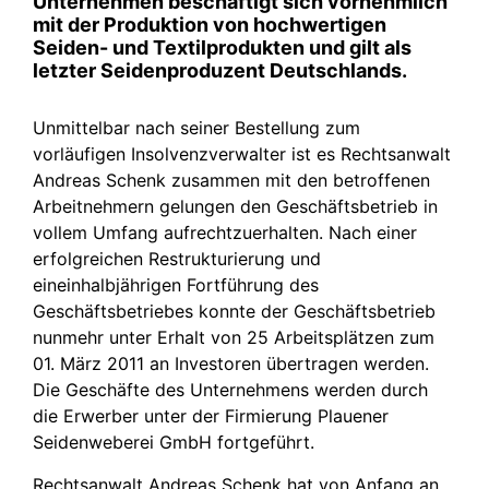
Unternehmen beschäftigt sich vornehmlich
mit der Produktion von hochwertigen
Seiden- und Textilprodukten und gilt als
letzter Seidenproduzent Deutschlands.
Unmittelbar nach seiner Bestellung zum
vorläufigen Insolvenzverwalter ist es Rechtsanwalt
Andreas Schenk zusammen mit den betroffenen
Arbeitnehmern gelungen den Geschäftsbetrieb in
vollem Umfang aufrechtzuerhalten. Nach einer
erfolgreichen Restrukturierung und
eineinhalbjährigen Fortführung des
Geschäftsbetriebes konnte der Geschäftsbetrieb
nunmehr unter Erhalt von 25 Arbeitsplätzen zum
01. März 2011 an Investoren übertragen werden.
Die Geschäfte des Unternehmens werden durch
die Erwerber unter der Firmierung Plauener
Seidenweberei GmbH fortgeführt.
Rechtsanwalt Andreas Schenk hat von Anfang an