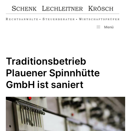
Zum
Inhalt
springen
Menü
Traditionsbetrieb
Plauener Spinnhütte
GmbH ist saniert