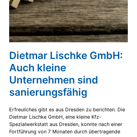
Dietmar Lischke GmbH:
Auch kleine
Unternehmen sind
sanierungsfähig
Erfreuliches gibt es aus Dresden zu berichten. Die
Dietmar Lischke GmbH, eine kleine Kfz-
Spezialwerkstatt aus Dresden, konnte nach einer
Fortführung von 7 Monaten durch übertragende