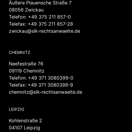
Äußere Plauensche Straße 7
08056 Zwickau
Telefon:
+49 375 211 857-0
Telefax: +49 375 211 857-28
zwickau@slk-rechtsanwaelte.de
CHEMNITZ
Neefestraße 76
09119 Chemnitz
Telefon:
+49 371 3080399-0
Telefax: +49 371 3080399-9
chemnitz@slk-rechtsanwaelte.de
LEIPZIG
Kohlenstraße 2
04107 Leipzig