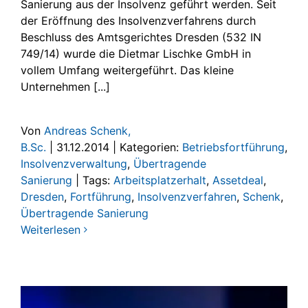
Sanierung aus der Insolvenz geführt werden. Seit
der Eröffnung des Insolvenzverfahrens durch
Beschluss des Amtsgerichtes Dresden (532 IN
749/14) wurde die Dietmar Lischke GmbH in
vollem Umfang weitergeführt. Das kleine
Unternehmen [...]
Von
Andreas Schenk,
B.Sc.
|
31.12.2014
|
Kategorien:
Betriebsfortführung
,
Insolvenzverwaltung
,
Übertragende
Sanierung
|
Tags:
Arbeitsplatzerhalt
,
Assetdeal
,
Dresden
,
Fortführung
,
Insolvenzverfahren
,
Schenk
,
Übertragende Sanierung
Weiterlesen