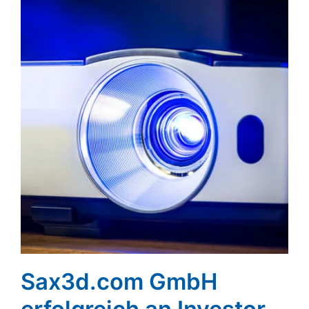
Sax3d.com GmbH