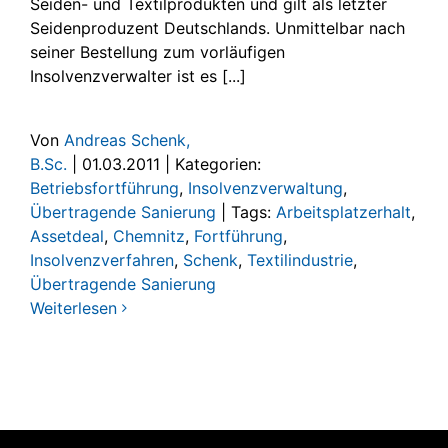
Seiden- und Textilprodukten und gilt als letzter
Seidenproduzent Deutschlands. Unmittelbar nach
seiner Bestellung zum vorläufigen
Insolvenzverwalter ist es [...]
Von
Andreas Schenk,
B.Sc.
|
01.03.2011
|
Kategorien:
Betriebsfortführung
,
Insolvenzverwaltung
,
Übertragende Sanierung
|
Tags:
Arbeitsplatzerhalt
,
Assetdeal
,
Chemnitz
,
Fortführung
,
Insolvenzverfahren
,
Schenk
,
Textilindustrie
,
Übertragende Sanierung
Weiterlesen