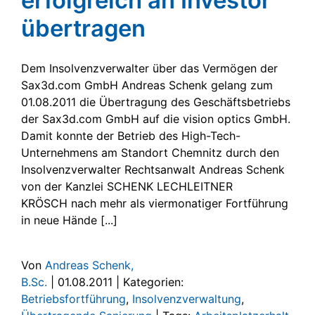
erfolgreich an Investor
übertragen
Dem Insolvenzverwalter über das Vermögen der
Sax3d.com GmbH Andreas Schenk gelang zum
01.08.2011 die Übertragung des Geschäftsbetriebs
der Sax3d.com GmbH auf die vision optics GmbH.
Damit konnte der Betrieb des High-Tech-
Unternehmens am Standort Chemnitz durch den
Insolvenzverwalter Rechtsanwalt Andreas Schenk
von der Kanzlei SCHENK LECHLEITNER
KRÖSCH nach mehr als viermonatiger Fortführung
in neue Hände [...]
Von
Andreas Schenk,
B.Sc.
|
01.08.2011
|
Kategorien:
Betriebsfortführung
,
Insolvenzverwaltung
,