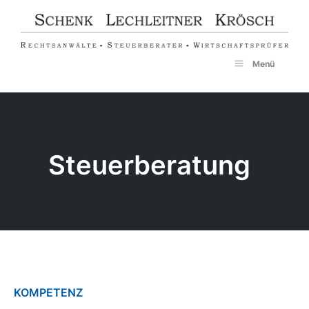
Zum
Inhalt
springen
Menü
Steuerberatung
KOMPETENZ