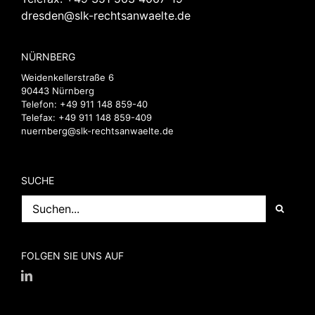
dresden@slk-rechtsanwaelte.de
NÜRNBERG
Weidenkellerstraße 6
90443 Nürnberg
Telefon:
+49 911 148 859-40
Telefax: +49 911 148 859-409
nuernberg@slk-rechtsanwaelte.de
SUCHE
Suche
nach:
FOLGEN SIE UNS AUF