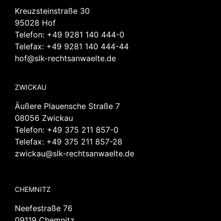
Kreuzsteinstraße 30
95028 Hof
Telefon:
+49 9281 140 444-0
Telefax: +49 9281 140 444-44
hof@slk-rechtsanwaelte.de
ZWICKAU
Äußere Plauensche Straße 7
08056 Zwickau
Telefon:
+49 375 211 857-0
Telefax: +49 375 211 857-28
zwickau@slk-rechtsanwaelte.de
CHEMNITZ
Neefestraße 76
09119 Chemnitz