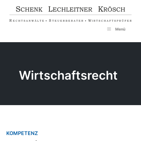
Zum
Inhalt
springen
Menü
Wirtschaftsrecht
KOMPETENZ