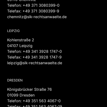
Telefon:
+49 371 3080399-0
Telefax: +49 371 3080399-9
chemnitz@slk-rechtsanwaelte.de
LEIPZIG
Kohlenstraße 2
04107 Leipzig
Telefon:
+49 341 3928 1747-0
Telefax: +49 341 3928 1747-9
leipzig@slk-rechtsanwaelte.de
DRESDEN
Königsbrücker Straße 76
01099 Dresden
Telefon:
+49 351 563 4067-0
Telefax: +49 351 563 4067-19