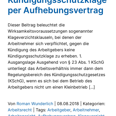
per Aufhebungsvertrag
Dieser Beitrag beleuchtet die
Wirksamkeitsvoraussetzungen sogenannter
Klageverzichtsklauseln, bei denen der
Arbeitnehmer sich verpflichtet, gegen die
Kündigung des Arbeitgebers keine
Kündigungsschutzklage zu erheben. 1.
Ausgangslage Ausgehend von § 23 Abs. 1 KSchG
unterliegt das Arbeitsverhältnis immer dann dem
Regelungsbereich des Kündigungsschutzgesetzes
(KSchG), wenn es sich bei dem Betrieb des
Arbeitgebers nicht um einen Kleinbetrieb [...]
Von
Roman Wunderlich
|
08.08.2018
|
Kategorien:
Arbeitsrecht
|
Tags:
Arbeitgeber
,
Arbeitnehmer
,
Arbeitsgericht
,
Aufhebungsvertrag
,
Klageverzicht
,