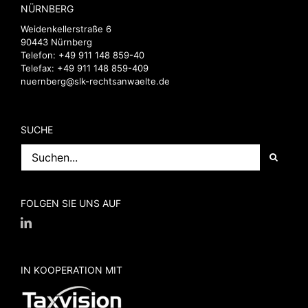
NÜRNBERG
Weidenkellerstraße 6
90443 Nürnberg
Telefon:
+49 911 148 859-40
Telefax: +49 911 148 859-409
nuernberg@slk-rechtsanwaelte.de
SUCHE
Suche
nach:
FOLGEN SIE UNS AUF
IN KOOPERATION MIT