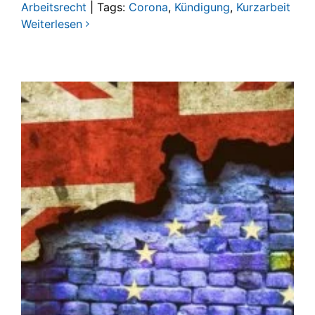
Arbeitsrecht
|
Tags:
Corona
,
Kündigung
,
Kurzarbeit
Weiterlesen