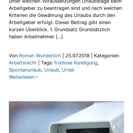
unter welchen Voraussetzungen Urlaubstage beim
Arbeitgeber zu beantragen sind und nach welchen
Kriterien die Gewährung des Urlaubs durch den
Arbeitgeber erfolgt. Dieser Beitrag gibt einen
kurzen Überblick. 1. Grundsatz Grundsätzlich
haben Arbeitnehmer [...]
Von
Roman Wunderlich
|
25.07.2018
|
Kategorien:
Arbeitsrecht
|
Tags:
fristlose Kündigung
,
Spontanurlaub
,
Urlaub
,
Urteil
Weiterlesen