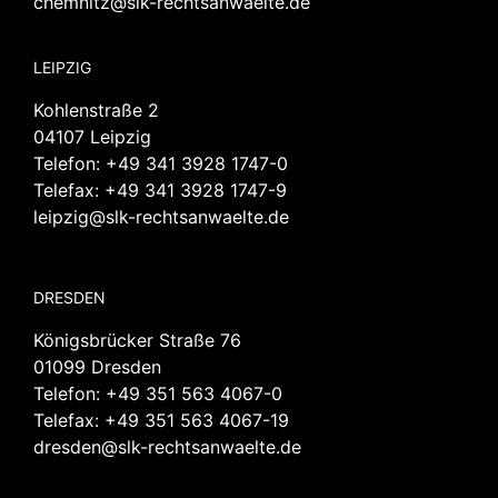
chemnitz@slk-rechtsanwaelte.de
LEIPZIG
Kohlenstraße 2
04107 Leipzig
Telefon:
+49 341 3928 1747-0
Telefax: +49 341 3928 1747-9
leipzig@slk-rechtsanwaelte.de
DRESDEN
Königsbrücker Straße 76
01099 Dresden
Telefon:
+49 351 563 4067-0
Telefax: +49 351 563 4067-19
dresden@slk-rechtsanwaelte.de