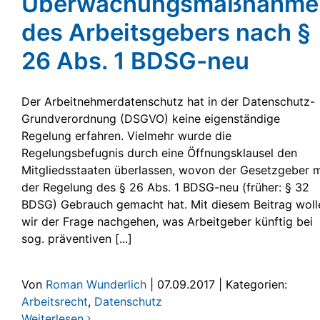
Überwachungsmaßnahme
des Arbeitsgebers nach §
26 Abs. 1 BDSG-neu
Der Arbeitnehmerdatenschutz hat in der Datenschutz-
Grundverordnung (DSGVO) keine eigenständige
Regelung erfahren. Vielmehr wurde die
Regelungsbefugnis durch eine Öffnungsklausel den
Mitgliedsstaaten überlassen, wovon der Gesetzgeber m
der Regelung des § 26 Abs. 1 BDSG-neu (früher: § 32
BDSG) Gebrauch gemacht hat. Mit diesem Beitrag woll
wir der Frage nachgehen, was Arbeitgeber künftig bei
sog. präventiven [...]
Von
Roman Wunderlich
|
07.09.2017
|
Kategorien:
Arbeitsrecht
,
Datenschutz
Weiterlesen