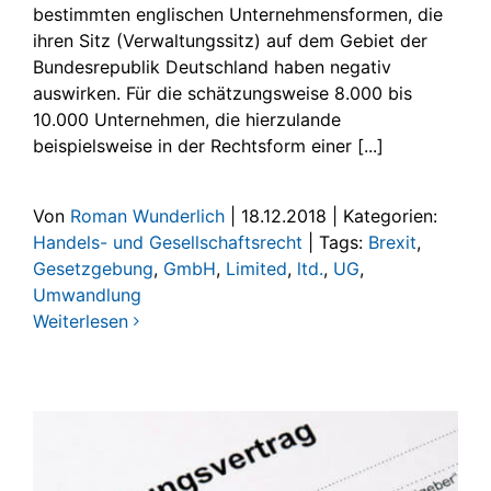
bestimmten englischen Unternehmensformen, die
ihren Sitz (Verwaltungssitz) auf dem Gebiet der
Bundesrepublik Deutschland haben negativ
auswirken. Für die schätzungsweise 8.000 bis
10.000 Unternehmen, die hierzulande
beispielsweise in der Rechtsform einer [...]
Von
Roman Wunderlich
|
18.12.2018
|
Kategorien:
Handels- und Gesellschaftsrecht
|
Tags:
Brexit
,
Gesetzgebung
,
GmbH
,
Limited
,
ltd.
,
UG
,
Umwandlung
Weiterlesen