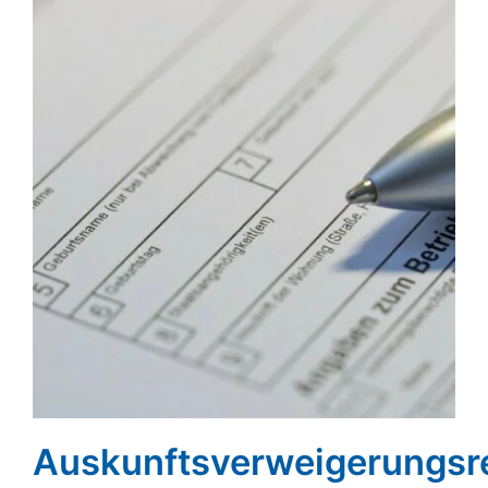
Auskunftsverweigerungsr