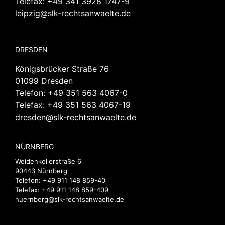
Telefax: +49 341 3928 1747-9
leipzig@slk-rechtsanwaelte.de
DRESDEN
Königsbrücker Straße 76
01099 Dresden
Telefon:
+49 351 563 4067-0
Telefax: +49 351 563 4067-19
dresden@slk-rechtsanwaelte.de
NÜRNBERG
Weidenkellerstraße 6
90443 Nürnberg
Telefon:
+49 911 148 859-40
Telefax: +49 911 148 859-409
nuernberg@slk-rechtsanwaelte.de