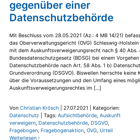
gegenüber einer
Datenschutzbehörde
Mit Beschluss vom 28.05.2021 (Az.: 4 MB 14/21) befass
das Oberverwaltungsgericht (OVG) Schleswig-Holstein
mit dem Auskunftsverweigerungsrecht nach § 40 Abs. 
Bundesdatenschutzgesetz (BDSG) bei einem Vorgehen
Datenschutzbehörde nach Art. 58 Abs. 1 b) Datenschu
Grundverordnung (DSGVO). Bisweilen herrschte keine K
über die Voraussetzungen und den Umfang eines mögl
Auskunftsverweigerungsrechtes im [...]
Von
Christian Krösch
|
27.07.2021
|
Kategorien:
Datenschutz
|
Tags:
Aufsichtbehörde
,
Auskunft
verweigern
,
Datenschutzbehörde
,
DSGVO
,
Fragebogen
,
Fragebogenaktion
,
OVG
,
Urteil
Weiterlesen