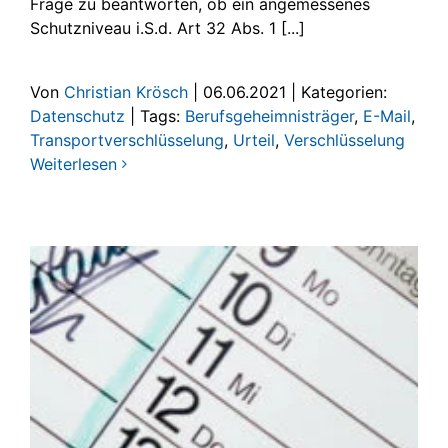
Frage zu beantworten, ob ein angemessenes
Schutzniveau i.S.d. Art 32 Abs. 1 [...]
Von
Christian Krösch
|
06.06.2021
|
Kategorien:
Datenschutz
|
Tags:
Berufsgeheimnisträger
,
E-Mail
,
Transportverschlüsselung
,
Urteil
,
Verschlüsselung
Weiterlesen