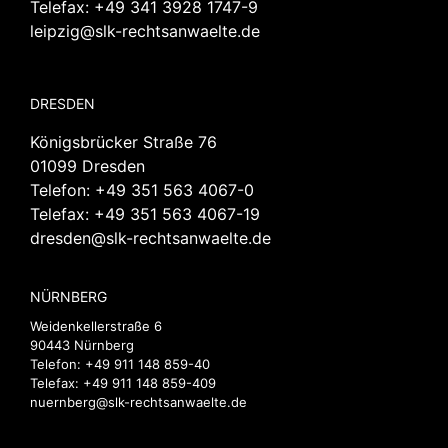
Telefax: +49 341 3928 1747-9
leipzig@slk-rechtsanwaelte.de
DRESDEN
Königsbrücker Straße 76
01099 Dresden
Telefon:
+49 351 563 4067-0
Telefax: +49 351 563 4067-19
dresden@slk-rechtsanwaelte.de
NÜRNBERG
Weidenkellerstraße 6
90443 Nürnberg
Telefon:
+49 911 148 859-40
Telefax: +49 911 148 859-409
nuernberg@slk-rechtsanwaelte.de