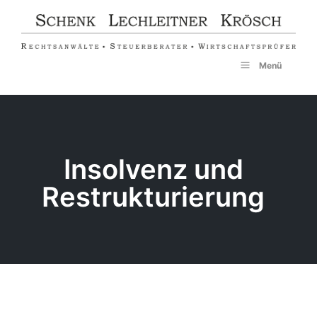
Zum
Inhalt
springen
Menü
Insolvenz und
Restrukturierung