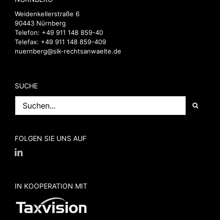
Weidenkellerstraße 6
90443 Nürnberg
Telefon:
+49 911 148 859-40
Telefax: +49 911 148 859-409
nuernberg@slk-rechtsanwaelte.de
SUCHE
Suche
nach:
FOLGEN SIE UNS AUF
IN KOOPERATION MIT