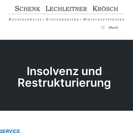
Zum
Inhalt
springen
Menü
Insolvenz und
Restrukturierung
SERVICE