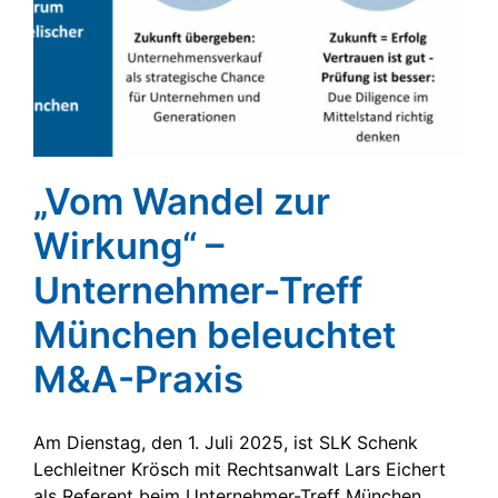
„Vom Wandel zur
Wirkung“ –
Unternehmer-Treff
München beleuchtet
M&A-Praxis
Am Dienstag, den 1. Juli 2025, ist SLK Schenk
Lechleitner Krösch mit Rechtsanwalt Lars Eichert
als Referent beim Unternehmer-Treff München