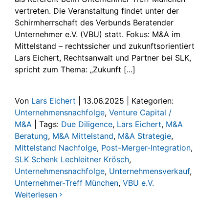
vertreten. Die Veranstaltung findet unter der
Schirmherrschaft des Verbunds Beratender
Unternehmer e.V. (VBU) statt. Fokus: M&A im
Mittelstand – rechtssicher und zukunftsorientiert
Lars Eichert, Rechtsanwalt und Partner bei SLK,
spricht zum Thema: „Zukunft [...]
Von
Lars Eichert
|
13.06.2025
|
Kategorien:
Unternehmensnachfolge
,
Venture Capital /
M&A
|
Tags:
Due Diligence
,
Lars Eichert
,
M&A
Beratung
,
M&A Mittelstand
,
M&A Strategie
,
Mittelstand Nachfolge
,
Post-Merger-Integration
,
SLK Schenk Lechleitner Krösch
,
Unternehmensnachfolge
,
Unternehmensverkauf
,
Unternehmer-Treff München
,
VBU e.V.
Weiterlesen