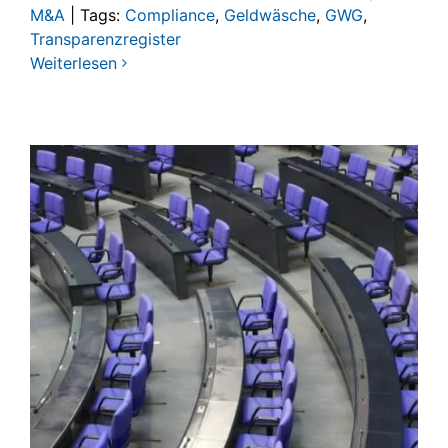
M&A
|
Tags:
Compliance
,
Geldwäsche
,
GWG
,
Transparenzregister
Weiterlesen