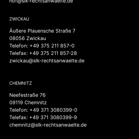
hof@slk-rechtsanwaelte.de
ZWICKAU
Äußere Plauensche Straße 7
08056 Zwickau
Telefon:
+49 375 211 857-0
Telefax: +49 375 211 857-28
zwickau@slk-rechtsanwaelte.de
CHEMNITZ
Neefestraße 76
09119 Chemnitz
Telefon:
+49 371 3080399-0
Telefax: +49 371 3080399-9
chemnitz@slk-rechtsanwaelte.de