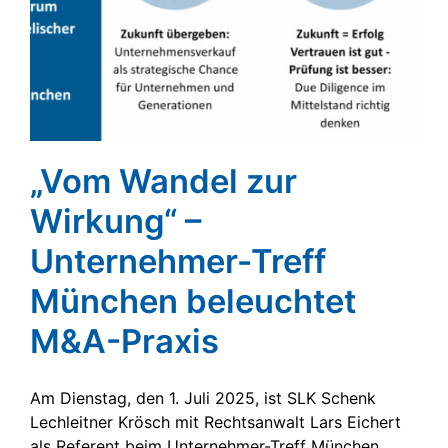
„Vom Wandel zur
Wirkung“ –
Unternehmer-Treff
München beleuchtet
M&A-Praxis
Am Dienstag, den 1. Juli 2025, ist SLK Schenk
Lechleitner Krösch mit Rechtsanwalt Lars Eichert
als Referent beim Unternehmer-Treff München