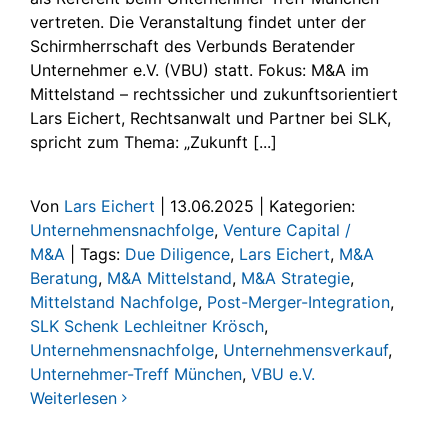
vertreten. Die Veranstaltung findet unter der
Schirmherrschaft des Verbunds Beratender
Unternehmer e.V. (VBU) statt. Fokus: M&A im
Mittelstand – rechtssicher und zukunftsorientiert
Lars Eichert, Rechtsanwalt und Partner bei SLK,
spricht zum Thema: „Zukunft [...]
Von
Lars Eichert
|
13.06.2025
|
Kategorien:
Unternehmensnachfolge
,
Venture Capital /
M&A
|
Tags:
Due Diligence
,
Lars Eichert
,
M&A
Beratung
,
M&A Mittelstand
,
M&A Strategie
,
Mittelstand Nachfolge
,
Post-Merger-Integration
,
SLK Schenk Lechleitner Krösch
,
Unternehmensnachfolge
,
Unternehmensverkauf
,
Unternehmer-Treff München
,
VBU e.V.
Weiterlesen