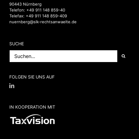
90443 Nürnberg
Telefon:
+49 911 148 859-40
Telefax: +49 911 148 859-409
nuernberg@slk-rechtsanwaelte.de
SUCHE
Suche
nach:
FOLGEN SIE UNS AUF
IN KOOPERATION MIT