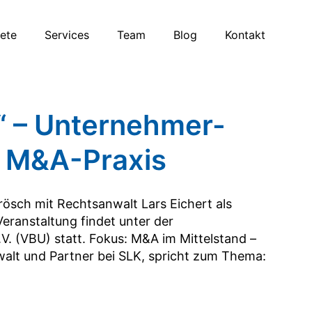
iete
Services
Team
Blog
Kontakt
“ – Unternehmer-
t M&A-Praxis
rösch mit Rechtsanwalt Lars Eichert als
eranstaltung findet unter der
. (VBU) statt. Fokus: M&A im Mittelstand –
walt und Partner bei SLK, spricht zum Thema: