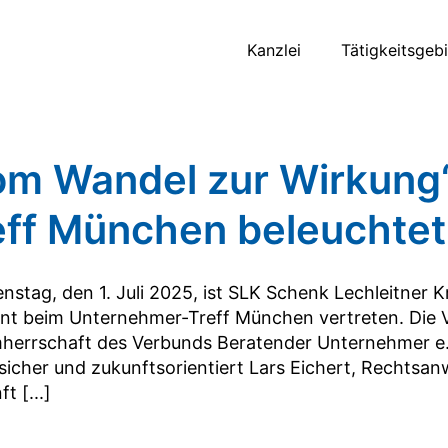
Kanzlei
Tätigkeitsgeb
om Wandel zur Wirkung
eff München beleuchte
nstag, den 1. Juli 2025, ist SLK Schenk Lechleitner K
nt beim Unternehmer-Treff München vertreten. Die V
herrschaft des Verbunds Beratender Unternehmer e.V
sicher und zukunftsorientiert Lars Eichert, Rechtsan
t [...]