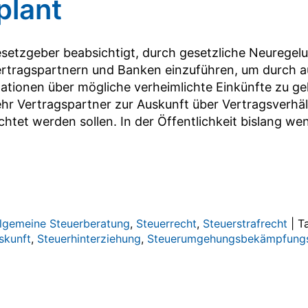
plant
setzgeber beabsichtigt, durch gesetzliche Neuregel
rtragspartnern und Banken einzuführen, um durch a
ationen über mögliche verheimlichte Einkünfte zu ge
r Vertragspartner zur Auskunft über Vertragsverhäl
ichtet werden sollen. In der Öffentlichkeit bislang weni
llgemeine Steuerberatung
,
Steuerrecht
,
Steuerstrafrecht
|
T
skunft
,
Steuerhinterziehung
,
Steuerumgehungsbekämpfung