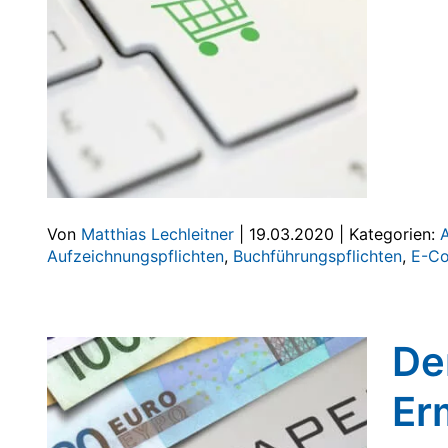
Von
Matthias Lechleitner
|
19.03.2020
|
Kategorien:
Aufzeichnungspflichten
,
Buchführungspflichten
,
E-C
De
Er