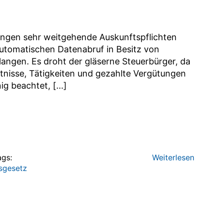
ungen sehr weitgehende Auskunftspflichten
utomatischen Datenabruf in Besitz von
langen. Es droht der gläserne Steuerbürger, da
tnisse, Tätigkeiten und gezahlte Vergütungen
g beachtet, [...]
ags:
Weiterlesen
sgesetz