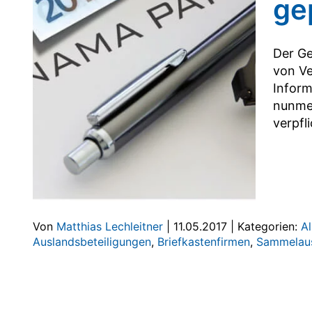
ge
Der Ge
von Ve
Inform
nunmeh
verpfl
Von
Matthias Lechleitner
|
11.05.2017
|
Kategorien:
A
Auslandsbeteiligungen
,
Briefkastenfirmen
,
Sammelau