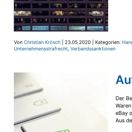
Von
Christian Krösch
|
23.05.2020
|
Kategorien:
Hand
Unternehmensstrafrecht
,
Verbandssanktionen
Au
Der Be
Waren 
eBay o
Aus de