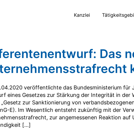
Kanzlei
Tätigkeitsgeb
ferentenentwurf: Das 
ternehmensstrafrecht
04.2020 veröffentlichte das Bundesministerium für
rf eines Gesetzes zur Stärkung der Integrität in der
s „Gesetz zur Sanktionierung von verbandsbezogenen
nG-E). Im Wesentlich entsteht zukünftig mit der Ver
ehmensstrafrecht, zur angemessenen Reaktion auf U
digkeit [...]