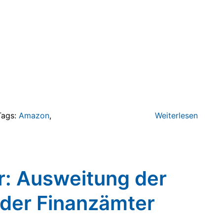
Tags:
Amazon
,
Weiterlesen
r: Ausweitung der
 der Finanzämter