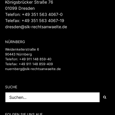
DRESDEN
Königsbrücker Straße 76
01099 Dresden
Telefon:
+49 351 563 4067-0
Telefax: +49 351 563 4067-19
dresden@slk-rechtsanwaelte.de
NÜRNBERG
Weidenkellerstraße 6
90443 Nürnberg
Telefon:
+49 911 148 859-40
Telefax: +49 911 148 859-409
nuernberg@slk-rechtsanwaelte.de
SUCHE
Suche
nach: