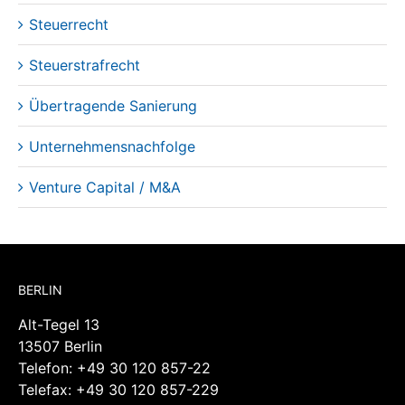
KI-Recht
Steuerrecht
Steuerstrafrecht
Übertragende Sanierung
Unternehmensnachfolge
Venture Capital / M&A
BERLIN
Alt-Tegel 13
13507 Berlin
Telefon:
+49 30 120 857-22