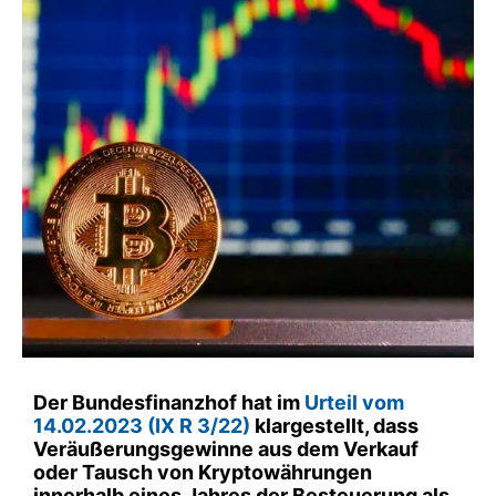
Der Bundesfinanzhof hat im
Urteil vom
14.02.2023 (IX R 3/22)
klargestellt, dass
Veräußerungsgewinne aus dem Verkauf
oder Tausch von Kryptowährungen
innerhalb eines Jahres der Besteuerung als