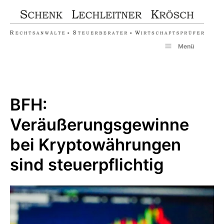
Zum
Inhalt
springen
Menü
BFH:
Veräußerungsgewinne
bei Kryptowährungen
sind steuerpflichtig