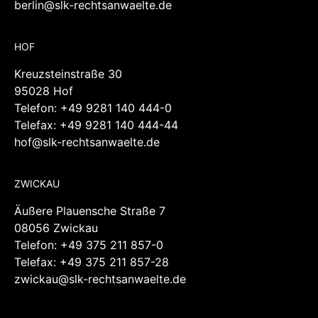
Telefax: +49 30 120 857-229
berlin@slk-rechtsanwaelte.de
HOF
Kreuzsteinstraße 30
95028 Hof
Telefon:
+49 9281 140 444-0
Telefax: +49 9281 140 444-44
hof@slk-rechtsanwaelte.de
ZWICKAU
Äußere Plauensche Straße 7
08056 Zwickau
Telefon:
+49 375 211 857-0
Telefax: +49 375 211 857-28
zwickau@slk-rechtsanwaelte.de