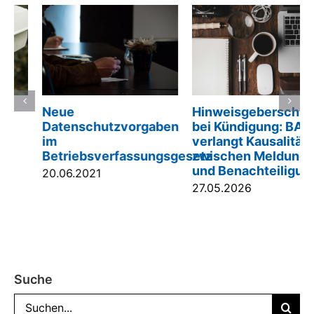
Neue
Hinweisgeberschutz
Datenschutzvorgaben
bei Kündigung: BAG
im
verlangt Kausalität
Betriebsverfassungsgesetz
zwischen Meldung
und Benachteiligung
20.06.2021
27.05.2026
Suche
Suche