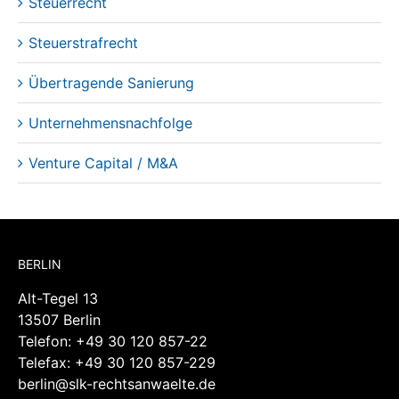
Steuerrecht
Steuerstrafrecht
Übertragende Sanierung
Unternehmensnachfolge
Venture Capital / M&A
BERLIN
Alt-Tegel 13
13507 Berlin
Telefon:
+49 30 120 857-22
Telefax: +49 30 120 857-229
berlin@slk-rechtsanwaelte.de