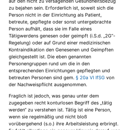
auf den nicht zu versagenden Gesundheitsbezug
zu bejahen sein. Erforderlich ist, soweit sich die
Person nicht in der Einrichtung als Patient,
betreute, gepflegte oder sonst untergebrachte
Person aufhält, dass sie im Falle eines
Tätigwerdens genesen oder geimpft (i.S.d. „2G“-
Regelung) oder auf Grund einer medizinischen
Kontraindikation den Genesenen und Geimpften
gleichgestellt ist. Die eben genannten
Personengruppen rund um die in den
entsprechenden Einrichtungen gepflegten und
betreuten Personen sind gem.
§ 20a VI IfSG
von
der Nachweispflicht ausgenommen.
Fraglich ist jedoch, was genau unter dem
zugegeben recht konturlosen Begriff des „tätig
werden“ zu verstehen ist. Tätig ist eine Person,
wenn sie regelmäßig und nicht bloß
vorübergehend (s.o.) ihre Arbeitsleistung erbringt.