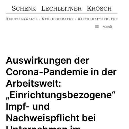
Zum
Inhalt
springen
Menü
Auswirkungen der
Corona-Pandemie in der
Arbeitswelt:
„Einrichtungsbezogene“
Impf- und
Nachweispflicht bei