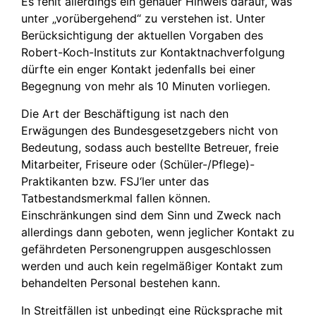
Es fehlt allerdings ein genauer Hinweis darauf, was
unter „vorübergehend“ zu verstehen ist. Unter
Berücksichtigung der aktuellen Vorgaben des
Robert-Koch-Instituts zur Kontaktnachverfolgung
dürfte ein enger Kontakt jedenfalls bei einer
Begegnung von mehr als 10 Minuten vorliegen.
Die Art der Beschäftigung ist nach den
Erwägungen des Bundesgesetzgebers nicht von
Bedeutung, sodass auch bestellte Betreuer, freie
Mitarbeiter, Friseure oder (Schüler-/Pflege)-
Praktikanten bzw. FSJ‘ler unter das
Tatbestandsmerkmal fallen können.
Einschränkungen sind dem Sinn und Zweck nach
allerdings dann geboten, wenn jeglicher Kontakt zu
gefährdeten Personengruppen ausgeschlossen
werden und auch kein regelmäßiger Kontakt zum
behandelten Personal bestehen kann.
In Streitfällen ist unbedingt eine Rücksprache mit