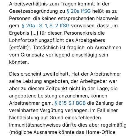
Arbeitsverhältnis zum Tragen kommt. In der
Gesetzesbegründung zu
§ 20a IfSG
heißt es zu
Personen, die keinen entsprechenden Nachweis
gem.
§ 20a I S. 1, S. 2 IfSG
vorweisen, dass: „im
Ergebnis […] für diesen Personenkreis die
Lohnfortzahlungspflicht des Arbeitgebers
[entfällt]“. Tatsächlich ist fraglich, ob Ausnahmen
vom Grundsatz vorliegend einschlägig sein
könnten.
Dies erscheint zweifelhaft. Hat der Arbeitnehmer
seine Leistung angeboten, der Arbeitgeber war
aber zu diesem Zeitpunkt nicht in der Lage, die
angebotene Leistung anzunehmen, können
Arbeitnehmer gem.
§ 615 S.1 BGB
die Zahlung der
vereinbarten Vergütung verlangen. Im Fall einer
Nichtleistung auf Grund eines fehlenden
Immunitätsnachweises dürfte dies aber regelmäßig
(mögliche Ausnahme könnte das Home-Office