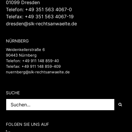
01099 Dresden
Telefon:
+49 351 563 4067-0
Telefax: +49 351 563 4067-19
dresden@slk-rechtsanwaelte.de
NÜRNBERG
Weidenkellerstraße 6
90443 Nürnberg
Telefon:
+49 911 148 859-40
Telefax: +49 911 148 859-409
nuernberg@slk-rechtsanwaelte.de
SUCHE
Suche
nach:
FOLGEN SIE UNS AUF