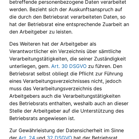
betreffende personenbezogene Daten verarbeitet
werden. Bezieht sich der Auskunftsanspruch auf
die durch den Betriebsrat verarbeiteten Daten, so
hat der Betriebsrat eine entsprechende Zuarbeit an
den Arbeitgeber zu leisten.
Des Weiteren hat der Arbeitgeber als
Verantwortlicher ein Verzeichnis über sämtliche
Verarbeitungstätigkeiten, die seiner Zuständigkeit
unterliegen, gem.
Art. 30 DSGVO
zu führen. Den
Betriebsrat selbst obliegt die Pflicht zur Führung
eines Verarbeitungsverzeichnisses nicht, jedoch
muss das Verarbeitungsverzeichnis des
Arbeitgebers auch die Verarbeitungstätigkeiten
des Betriebsrats enthalten, weshalb auch an dieser
Stelle der Arbeitgeber auf die Unterstützung des
Betriebsrats angewiesen ist.
Zur Gewährleistung der Datensicherheit im Sinne
der
Art. 24
und
32 DSGVO
hat der Betriebsrat