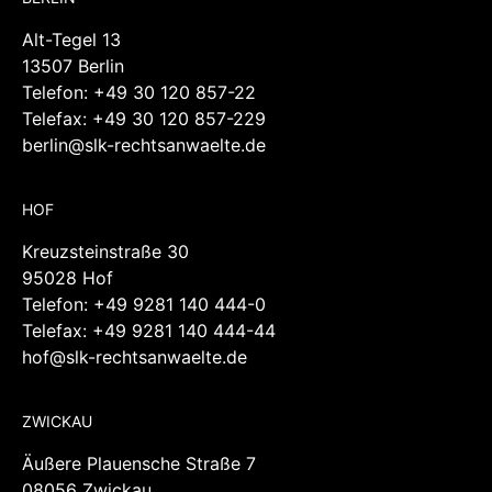
Telefax: +49 30 120 857-229
berlin@slk-rechtsanwaelte.de
HOF
Kreuzsteinstraße 30
95028 Hof
Telefon:
+49 9281 140 444-0
Telefax: +49 9281 140 444-44
hof@slk-rechtsanwaelte.de
ZWICKAU
Äußere Plauensche Straße 7
08056 Zwickau
Telefon:
+49 375 211 857-0
Telefax: +49 375 211 857-28
zwickau@slk-rechtsanwaelte.de