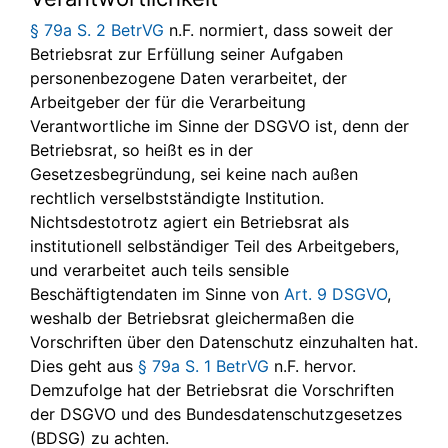
§ 79a S. 2 BetrVG
n.F. normiert, dass soweit der
Betriebsrat zur Erfüllung seiner Aufgaben
personenbezogene Daten verarbeitet, der
Arbeitgeber der für die Verarbeitung
Verantwortliche im Sinne der DSGVO ist, denn der
Betriebsrat, so heißt es in der
Gesetzesbegründung, sei keine nach außen
rechtlich verselbstständigte Institution.
Nichtsdestotrotz agiert ein Betriebsrat als
institutionell selbständiger Teil des Arbeitgebers,
und verarbeitet auch teils sensible
Beschäftigtendaten im Sinne von
Art. 9 DSGVO
,
weshalb der Betriebsrat gleichermaßen die
Vorschriften über den Datenschutz einzuhalten hat.
Dies geht aus
§ 79a S. 1 BetrVG
n.F. hervor.
Demzufolge hat der Betriebsrat die Vorschriften
der DSGVO und des Bundesdatenschutzgesetzes
(BDSG) zu achten.