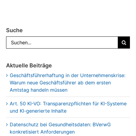
Suche
Suche
nach:
Aktuelle Beiträge
Geschäftsführerhaftung in der Unternehmenskrise:
Warum neue Geschäftsführer ab dem ersten
Amtstag handeln müssen
Art. 50 KI-VO: Transparenzpflichten für KI-Systeme
und KI-generierte Inhalte
Datenschutz bei Gesundheitsdaten: BVerwG
konkretisiert Anforderungen
Hinweisgeberschutz bei Kündigung: BAG verlangt
Kausalität zwischen Meldung und Benachteiligung