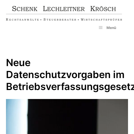
Zum
Inhalt
springen
Menü
Neue
Datenschutzvorgaben im
Betriebsverfassungsgeset