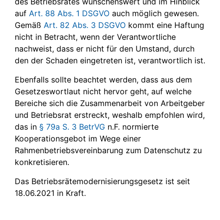
des Betriebsrates wünschenswert und im Hinblick
auf
Art. 88 Abs. 1 DSGVO
auch möglich gewesen.
Gemäß
Art. 82 Abs. 3 DSGVO
kommt eine Haftung
nicht in Betracht, wenn der Verantwortliche
nachweist, dass er nicht für den Umstand, durch
den der Schaden eingetreten ist, verantwortlich ist.
Ebenfalls sollte beachtet werden, dass aus dem
Gesetzeswortlaut nicht hervor geht, auf welche
Bereiche sich die Zusammenarbeit von Arbeitgeber
und Betriebsrat erstreckt, weshalb empfohlen wird,
das in
§ 79a S. 3 BetrVG
n.F. normierte
Kooperationsgebot im Wege einer
Rahmenbetriebsvereinbarung zum Datenschutz zu
konkretisieren.
Das Betriebsrätemodernisierungsgesetz ist seit
18.06.2021 in Kraft.