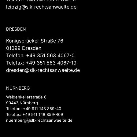
DRESDEN
Königsbrücker Straße 76
01099 Dresden
Telefon:
+49 351 563 4067-0
Telefax: +49 351 563 4067-19
dresden@slk-rechtsanwaelte.de
NÜRNBERG
Weidenkellerstraße 6
90443 Nürnberg
Telefon:
+49 911 148 859-40
Telefax: +49 911 148 859-409
nuernberg@slk-rechtsanwaelte.de
SUCHE
Suche
nach: