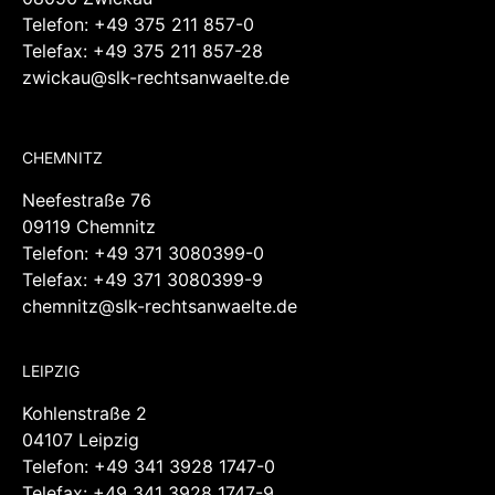
CHEMNITZ
Neefestraße 76
09119 Chemnitz
Telefon:
+49 371 3080399-0
Telefax: +49 371 3080399-9
chemnitz@slk-rechtsanwaelte.de
LEIPZIG
Kohlenstraße 2
04107 Leipzig
Telefon:
+49 341 3928 1747-0
Telefax: +49 341 3928 1747-9
leipzig@slk-rechtsanwaelte.de