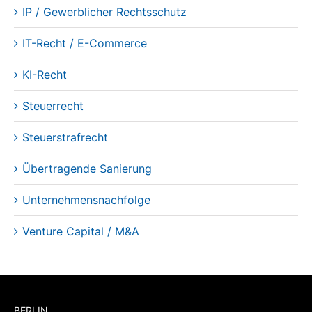
KI-Recht
Steuerrecht
Steuerstrafrecht
Übertragende Sanierung
Unternehmensnachfolge
Venture Capital / M&A
BERLIN
Alt-Tegel 13
13507 Berlin
Telefon:
+49 30 120 857-22