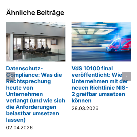
Ähnliche Beiträge
Reisebranche und
Datenschutz bei
Datenschutz: Warum
Gesundheitsdaten:
Urlaubsbilder im
BVerwG konkretisiert
Marketing rechtlich
Anforderungen
heikel sind
27.05.2026
28.03.2026