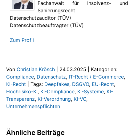
Fachanwalt für Insolvenz- und
Sanierungsrecht
Datenschutzauditor (TÜV)
Datenschutzbeauftragter (TÜV)
Zum Profil
Von
Christian Krösch
|
24.03.2025
|
Kategorien:
Compliance
,
Datenschutz
,
IT-Recht / E-Commerce
,
KI-Recht
|
Tags:
Deepfakes
,
DSGVO
,
EU-Recht
,
Hochrisiko-KI
,
KI-Compliance
,
KI-Systeme
,
KI-
Transparenz
,
KI-Verordnung
,
KI-VO
,
Unternehmenspflichten
Ähnliche Beiträge