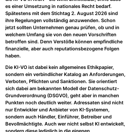
es einer Umsetzung in nationales Recht bedarf.
Spätestens mit dem Stichtag 2. August 2026 sind
ihre Regelungen vollständig anzuwenden. Schon
jetzt sollten Unternehmen genau prüfen, ob und in
welchem Umfang sie von den neuen Vorschriften
betroffen sind. Denn Verstöße können empfindliche
finanzielle, aber auch reputationsbezogene Folgen
haben.
Die KI-VO ist dabei kein allgemeines Ethikpapier,
sondern ein verbindlicher Katalog an Anforderungen,
Verboten, Pflichten und Sanktionen. Sie orientiert
sich dabei am bekannten Modell der Datenschutz-
Grundverordnung (DSGVO), geht aber in manchen
Punkten noch deutlich weiter. Adressaten sind nicht
nur Entwickler und Anbieter von KI-Systemen,
sondern auch Händler, Einführer, Betreiber und
Bevollmächtigte. Auch wer nicht selbst KI entwickelt,
sondern diese lediglich in die eigenen