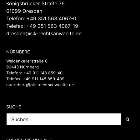
Königsbrücker Straße 76
01099 Dresden
Telefon:
+49 351 563 4067-0
Telefax: +49 351 563 4067-19
dresden@slk-rechtsanwaelte.de
NÜRNBERG
Weidenkellerstraße 6
90443 Nürnberg
Telefon:
+49 911 148 859-40
Telefax: +49 911 148 859-409
nuernberg@slk-rechtsanwaelte.de
SUCHE
Suche
nach: