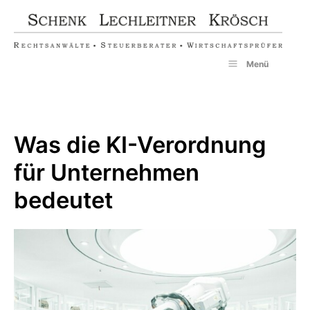
Zum
Inhalt
springen
Menü
Was die KI-Verordnung
für Unternehmen
bedeutet