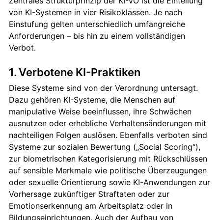
Zentrales Strukturprinzip der KI-VO ist die Einteilung
von KI-Systemen in vier Risikoklassen. Je nach
Einstufung gelten unterschiedlich umfangreiche
Anforderungen – bis hin zu einem vollständigen
Verbot.
1. Verbotene KI-Praktiken
Diese Systeme sind von der Verordnung untersagt.
Dazu gehören KI-Systeme, die Menschen auf
manipulative Weise beeinflussen, ihre Schwächen
ausnutzen oder erhebliche Verhaltensänderungen mit
nachteiligen Folgen auslösen. Ebenfalls verboten sind
Systeme zur sozialen Bewertung („Social Scoring“),
zur biometrischen Kategorisierung mit Rückschlüssen
auf sensible Merkmale wie politische Überzeugungen
oder sexuelle Orientierung sowie KI-Anwendungen zur
Vorhersage zukünftiger Straftaten oder zur
Emotionserkennung am Arbeitsplatz oder in
Bildungseinrichtungen. Auch der Aufbau von