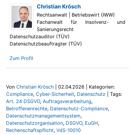
Christian Krösch
Rechtsanwalt | Betriebswirt (IWW)
Fachanwalt für Insolvenz- und
Sanierungsrecht
Datenschutzauditor (TÜV)
Datenschutzbeauftragter (TÜV)
Zum Profil
Von
Christian Krösch
|
02.04.2026
|
Kategorien:
Compliance
,
Cyber-Sicherheit
,
Datenschutz
|
Tags:
Art. 24 DSGVO
,
Auftragsverarbeitung
,
Betroffenenrechte
,
Datenschutz-Compliance
,
Datenschutzmanagementsystem
,
Datenschutzorganisation
,
DSGVO
,
EuGH
,
Rechenschaftspflicht
,
VdS-10010