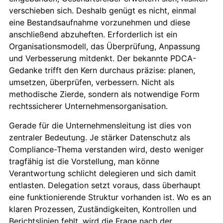
verschieben sich. Deshalb genügt es nicht, einmal
eine Bestandsaufnahme vorzunehmen und diese
anschließend abzuheften. Erforderlich ist ein
Organisationsmodell, das Überprüfung, Anpassung
und Verbesserung mitdenkt. Der bekannte PDCA-
Gedanke trifft den Kern durchaus präzise: planen,
umsetzen, überprüfen, verbessern. Nicht als
methodische Zierde, sondern als notwendige Form
rechtssicherer Unternehmensorganisation.
Gerade für die Unternehmensleitung ist dies von
zentraler Bedeutung. Je stärker Datenschutz als
Compliance-Thema verstanden wird, desto weniger
tragfähig ist die Vorstellung, man könne
Verantwortung schlicht delegieren und sich damit
entlasten. Delegation setzt voraus, dass überhaupt
eine funktionierende Struktur vorhanden ist. Wo es an
klaren Prozessen, Zuständigkeiten, Kontrollen und
Berichtslinien fehlt, wird die Frage nach der