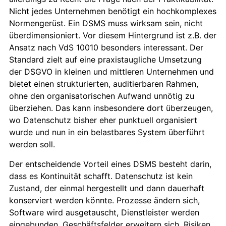
Nicht jedes Unternehmen benötigt ein hochkomplexes
Normengerüst. Ein DSMS muss wirksam sein, nicht
überdimensioniert. Vor diesem Hintergrund ist z.B. der
Ansatz nach VdS 10010 besonders interessant. Der
Standard zielt auf eine praxistaugliche Umsetzung
der DSGVO in kleinen und mittleren Unternehmen und
bietet einen strukturierten, auditierbaren Rahmen,
ohne den organisatorischen Aufwand unnötig zu
überziehen. Das kann insbesondere dort überzeugen,
wo Datenschutz bisher eher punktuell organisiert
wurde und nun in ein belastbares System überführt
werden soll.
Der entscheidende Vorteil eines DSMS besteht darin,
dass es Kontinuität schafft. Datenschutz ist kein
Zustand, der einmal hergestellt und dann dauerhaft
konserviert werden könnte. Prozesse ändern sich,
Software wird ausgetauscht, Dienstleister werden
eingebunden, Geschäftsfelder erweitern sich, Risiken