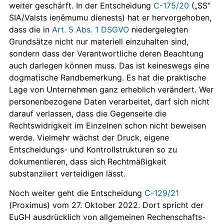
weiter geschärft. In der Entscheidung
C-175/20
(„SS“
SIA/Valsts ieņēmumu dienests) hat er hervorgehoben,
dass die in
Art. 5 Abs. 1 DSGVO
niedergelegten
Grundsätze nicht nur materiell einzuhalten sind,
sondern dass der Verantwortliche deren Beachtung
auch darlegen können muss. Das ist keineswegs eine
dogmatische Randbemerkung. Es hat die praktische
Lage von Unternehmen ganz erheblich verändert. Wer
personenbezogene Daten verarbeitet, darf sich nicht
darauf verlassen, dass die Gegenseite die
Rechtswidrigkeit im Einzelnen schon nicht beweisen
werde. Vielmehr wächst der Druck, eigene
Entscheidungs- und Kontrollstrukturen so zu
dokumentieren, dass sich Rechtmäßigkeit
substanziiert verteidigen lässt.
Noch weiter geht die Entscheidung
C-129/21
(Proximus) vom 27. Oktober 2022. Dort spricht der
EuGH ausdrücklich von allgemeinen Rechenschafts-