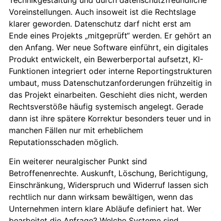
Voreinstellungen. Auch insoweit ist die Rechtslage
klarer geworden. Datenschutz darf nicht erst am
Ende eines Projekts „mitgeprüft“ werden. Er gehört an
den Anfang. Wer neue Software einführt, ein digitales
Produkt entwickelt, ein Bewerberportal aufsetzt, KI-
Funktionen integriert oder interne Reportingstrukturen
umbaut, muss Datenschutzanforderungen frühzeitig in
das Projekt einarbeiten. Geschieht dies nicht, werden
Rechtsverstöße häufig systemisch angelegt. Gerade
dann ist ihre spätere Korrektur besonders teuer und in
manchen Fällen nur mit erheblichem
Reputationsschaden möglich.
Ein weiterer neuralgischer Punkt sind
Betroffenenrechte. Auskunft, Löschung, Berichtigung,
Einschränkung, Widerspruch und Widerruf lassen sich
rechtlich nur dann wirksam bewältigen, wenn das
Unternehmen intern klare Abläufe definiert hat. Wer
bearbeitet die Anfrage? Welche Systeme sind