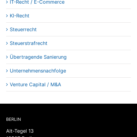
IT-Recht / E-Commerce
KI-Recht
Steuerrecht
Steuerstrafrecht
Übertragende Sanierung
Unternehmensnachfolge
Venture Capital / M&A
BERLIN
Alt-Tegel 13