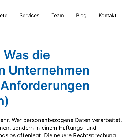
iete
Services
Team
Blog
Kontakt
 Was die
on Unternehmen
e Anforderungen
n)
ehr. Wer personenbezogene Daten verarbeitet,
hmen, sondern in einem Haftungs- und
gslos offenlegt. Die neuere Rechtsprechung