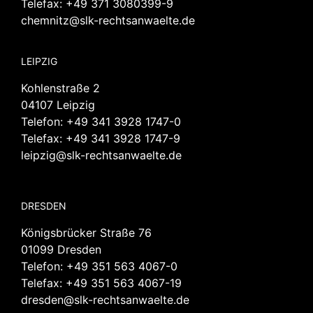
Telefax: +49 371 3080399-9
chemnitz@slk-rechtsanwaelte.de
LEIPZIG
Kohlenstraße 2
04107 Leipzig
Telefon:
+49 341 3928 1747-0
Telefax: +49 341 3928 1747-9
leipzig@slk-rechtsanwaelte.de
DRESDEN
Königsbrücker Straße 76
01099 Dresden
Telefon:
+49 351 563 4067-0
Telefax: +49 351 563 4067-19
dresden@slk-rechtsanwaelte.de