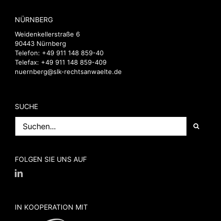
NÜRNBERG
Weidenkellerstraße 6
90443 Nürnberg
Telefon:
+49 911 148 859-40
Telefax: +49 911 148 859-409
nuernberg@slk-rechtsanwaelte.de
SUCHE
Suche
nach:
FOLGEN SIE UNS AUF
IN KOOPERATION MIT