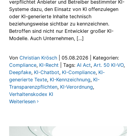
verpflichtet Anbieter und Betreiber bestimmter KI-
Systeme dazu, den Einsatz von KI offenzulegen
oder KI-generierte Inhalte technisch
beziehungsweise sichtbar zu kennzeichnen.
Betroffen sind nicht nur Entwickler großer KI-
Modelle. Auch Unternehmen, [...]
Von
Christian Krösch
|
05.08.2026
|
Kategorien:
Compliance
,
KI-Recht
|
Tags:
AI Act
,
Art. 50 KI-VO
,
Deepfake
,
KI-Chatbot
,
KI-Compliance
,
KI-
generierte Texte
,
KI-Kennzeichnung
,
KI-
Transparenzpflichten
,
KI-Verordnung
,
Verhaltenskodex KI
Weiterlesen