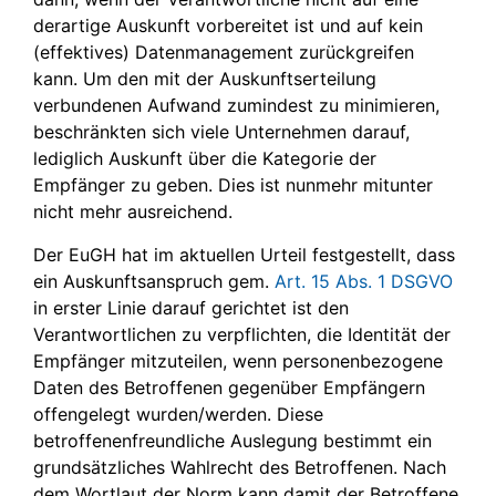
derartige Auskunft vorbereitet ist und auf kein
(effektives) Datenmanagement zurückgreifen
kann. Um den mit der Auskunftserteilung
verbundenen Aufwand zumindest zu minimieren,
beschränkten sich viele Unternehmen darauf,
lediglich Auskunft über die Kategorie der
Empfänger zu geben. Dies ist nunmehr mitunter
nicht mehr ausreichend.
Der EuGH hat im aktuellen Urteil festgestellt, dass
ein Auskunftsanspruch gem.
Art. 15 Abs. 1 DSGVO
in erster Linie darauf gerichtet ist den
Verantwortlichen zu verpflichten, die Identität der
Empfänger mitzuteilen, wenn personenbezogene
Daten des Betroffenen gegenüber Empfängern
offengelegt wurden/werden. Diese
betroffenenfreundliche Auslegung bestimmt ein
grundsätzliches Wahlrecht des Betroffenen. Nach
dem Wortlaut der Norm kann damit der Betroffene