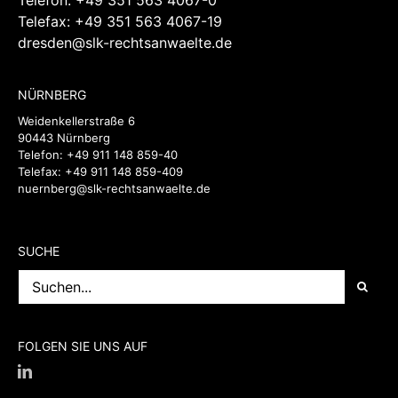
NÜRNBERG
Weidenkellerstraße 6
90443 Nürnberg
Telefon:
+49 911 148 859-40
Telefax: +49 911 148 859-409
nuernberg@slk-rechtsanwaelte.de
SUCHE
Suche
nach:
FOLGEN SIE UNS AUF
IN KOOPERATION MIT