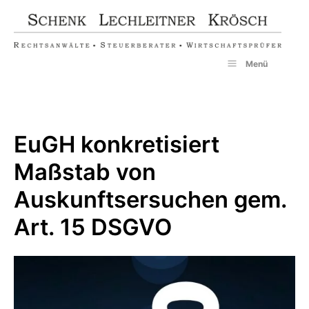
Zum
Inhalt
springen
Menü
EuGH konkretisiert
Maßstab von
Auskunftsersuchen gem.
Art. 15 DSGVO