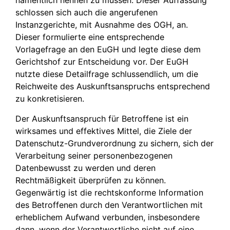
namentlich nennen zu müssen. Dieser Auffassung
schlossen sich auch die angerufenen
Instanzgerichte, mit Ausnahme des OGH, an.
Dieser formulierte eine entsprechende
Vorlagefrage an den EuGH und legte diese dem
Gerichtshof zur Entscheidung vor. Der EuGH
nutzte diese Detailfrage schlussendlich, um die
Reichweite des Auskunftsanspruchs entsprechend
zu konkretisieren.
Der Auskunftsanspruch für Betroffene ist ein
wirksames und effektives Mittel, die Ziele der
Datenschutz-Grundverordnung zu sichern, sich der
Verarbeitung seiner personenbezogenen
Datenbewusst zu werden und deren
Rechtmäßigkeit überprüfen zu können.
Gegenwärtig ist die rechtskonforme Information
des Betroffenen durch den Verantwortlichen mit
erheblichem Aufwand verbunden, insbesondere
dann, wenn der Verantwortliche nicht auf eine