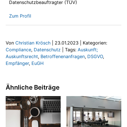
Datenschutzbeauftragter (TÜV)
Zum Profil
Von
Christian Krösch
|
23.01.2023
|
Kategorien:
Compliance
,
Datenschutz
|
Tags:
Auskunft;
Auskunftsrecht
,
Betroffenenanfragen
,
DSGVO
,
Empfänger
,
EuGH
Ähnliche Beiträge