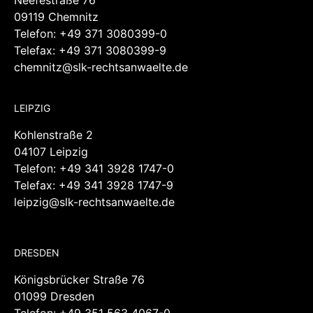
Telefax: +49 371 3080399-9
chemnitz@slk-rechtsanwaelte.de
LEIPZIG
Kohlenstraße 2
04107 Leipzig
Telefon:
+49 341 3928 1747-0
Telefax: +49 341 3928 1747-9
leipzig@slk-rechtsanwaelte.de
DRESDEN
Königsbrücker Straße 76
01099 Dresden
Telefon:
+49 351 563 4067-0
Telefax: +49 351 563 4067-19
dresden@slk-rechtsanwaelte.de