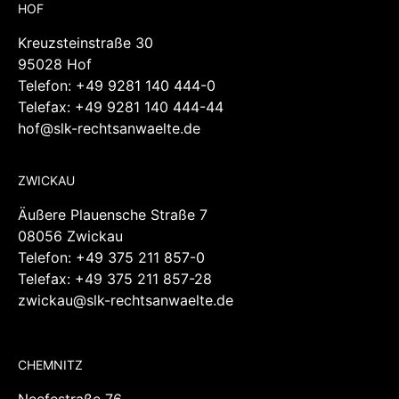
95028 Hof
Telefon:
+49 9281 140 444-0
Telefax: +49 9281 140 444-44
hof@slk-rechtsanwaelte.de
ZWICKAU
Äußere Plauensche Straße 7
08056 Zwickau
Telefon:
+49 375 211 857-0
Telefax: +49 375 211 857-28
zwickau@slk-rechtsanwaelte.de
CHEMNITZ
Neefestraße 76
09119 Chemnitz
Telefon:
+49 371 3080399-0