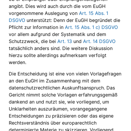
angibt. Dies wird auch durch die vom EuGH
vorgenommene Auslegung von
Art. 15 Abs. 1
DSGVO
unterstützt: Denn der EuGH begründet die
Pflicht zur Information in
Art. 15 Abs. 1 c) DSGVO
vor allem aufgrund der Systematik und dem
Schutzzweck, die bei
Art. 13
und
Art. 14 DSGVO
tatsächlich anders sind. Die weitere Diskussion
hierzu sollte allerdings aufmerksam verfolgt
werden.
Die Entscheidung ist eine von vielen Vorlagefragen
an den EuGH im Zusammenhang mit dem
datenschutzrechtlichen Auskunftsanspruch. Das
Gericht nimmt solche Vorlagen erfahrungsgemäß
dankend an und nutzt sie, wie vorliegend, um
Unklarheiten auszuräumen, vorangegangene
Entscheidungen zu präzisieren oder das eigene
Rechtsverständnis über europarechtlich
determinierte Materie zu skizzieren. Vorliegend