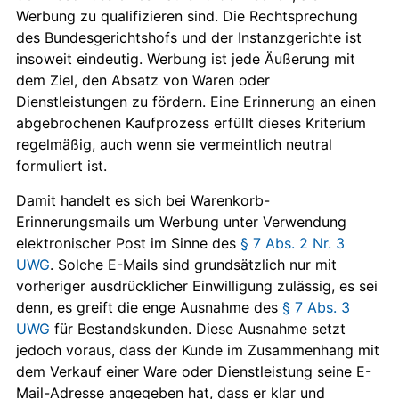
Werbung zu qualifizieren sind. Die Rechtsprechung
des Bundesgerichtshofs und der Instanzgerichte ist
insoweit eindeutig. Werbung ist jede Äußerung mit
dem Ziel, den Absatz von Waren oder
Dienstleistungen zu fördern. Eine Erinnerung an einen
abgebrochenen Kaufprozess erfüllt dieses Kriterium
regelmäßig, auch wenn sie vermeintlich neutral
formuliert ist.
Damit handelt es sich bei Warenkorb-
Erinnerungsmails um Werbung unter Verwendung
elektronischer Post im Sinne des
§ 7 Abs. 2 Nr. 3
UWG
. Solche E-Mails sind grundsätzlich nur mit
vorheriger ausdrücklicher Einwilligung zulässig, es sei
denn, es greift die enge Ausnahme des
§ 7 Abs. 3
UWG
für Bestandskunden. Diese Ausnahme setzt
jedoch voraus, dass der Kunde im Zusammenhang mit
dem Verkauf einer Ware oder Dienstleistung seine E-
Mail-Adresse angegeben hat, dass er klar und