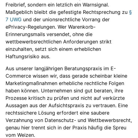
Freibrief, sondern ein letzlich ein Warnsignal.
Maßgeblich bleibt die gefestigte Rechtsprechung zu
§
7 UWG
und der unionsrechtliche Vorrang der
ePrivacy-Regelungen. Wer Warenkorb-
Erinnerungsmails versendet, ohne die
wettbewerbsrechtlichen Anforderungen strikt
einzuhalten, setzt sich einem erheblichen
Haftungsrisiko aus.
Aus unserer langjährigen Beratungspraxis im E-
Commerce wissen wir, dass gerade scheinbar kleine
Marketingmaßnahmen erhebliche rechtliche Folgen
haben können. Unternehmen sind gut beraten, ihre
Prozesse kritisch zu prüfen und nicht auf verkürzte
Aussagen aus der Aufsichtspraxis zu vertrauen. Eine
rechtssichere Lösung erfordert eine saubere
Verzahnung von Datenschutz- und Wettbewerbsrecht,
genau hier trennt sich in der Praxis häufig die Spreu
vom Weizen.