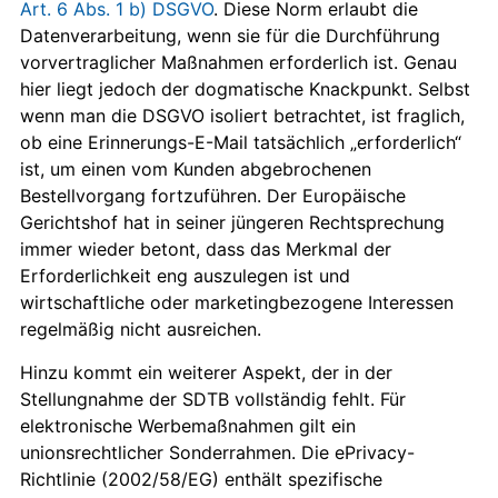
Art. 6 Abs. 1 b) DSGVO
. Diese Norm erlaubt die
Datenverarbeitung, wenn sie für die Durchführung
vorvertraglicher Maßnahmen erforderlich ist. Genau
hier liegt jedoch der dogmatische Knackpunkt. Selbst
wenn man die DSGVO isoliert betrachtet, ist fraglich,
ob eine Erinnerungs-E-Mail tatsächlich „erforderlich“
ist, um einen vom Kunden abgebrochenen
Bestellvorgang fortzuführen. Der Europäische
Gerichtshof hat in seiner jüngeren Rechtsprechung
immer wieder betont, dass das Merkmal der
Erforderlichkeit eng auszulegen ist und
wirtschaftliche oder marketingbezogene Interessen
regelmäßig nicht ausreichen.
Hinzu kommt ein weiterer Aspekt, der in der
Stellungnahme der SDTB vollständig fehlt. Für
elektronische Werbemaßnahmen gilt ein
unionsrechtlicher Sonderrahmen. Die ePrivacy-
Richtlinie (2002/58/EG) enthält spezifische