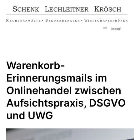
Zum
Inhalt
springen
Menü
Warenkorb-
Erinnerungsmails im
Onlinehandel zwischen
Aufsichtspraxis, DSGVO
und UWG