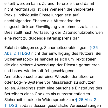
erteilt werden kann. Zu undifferenziert und damit
nicht rechtmäßig ist des Weiteren die verbreitete
Praxis, individuelle Einstellungen erst auf
nachfolgenden Ebenen als Alternative der
eingeschränkten Einwilligung vornehmen zu lassen.
Dies stellt nach Auffassung der Datenschutzbehörden
eine nicht zu duldende Intransparenz dar.
Zuletzt obliegen sog. Sicherheitscookies gem.
§ 25
Abs. 2 TTDSG
nicht der Einwilligung des Nutzers. Bei
Sicherheitscookies handelt es sich um Textdateien,
die eine sichere Anwendung der Dienste garantieren
und bspw. wiederholt fehlgeschlagene
Anmeldeversuche auf einer Website identi­fizieren
oder Log-in-Systeme vor Missbrauch zu schützen
sollen. Allerdings steht eine pauschale Einstufung des
Betreibers eines Cookies als nutzerorientierten
Sicherheitscookie in Widerspruch zum
§ 25 Abs. 2
TTDSG
, sodass dessen gesetzliche Voraussetzungen