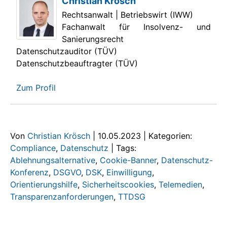
Christian Krösch
Rechtsanwalt | Betriebswirt (IWW)
Fachanwalt für Insolvenz- und
Sanierungsrecht
Datenschutzauditor (TÜV)
Datenschutzbeauftragter (TÜV)
Zum Profil
Von
Christian Krösch
|
10.05.2023
|
Kategorien:
Compliance
,
Datenschutz
|
Tags:
Ablehnungsalternative
,
Cookie-Banner
,
Datenschutz-
Konferenz
,
DSGVO
,
DSK
,
Einwilligung
,
Orientierungshilfe
,
Sicherheitscookies
,
Telemedien
,
Transparenzanforderungen
,
TTDSG