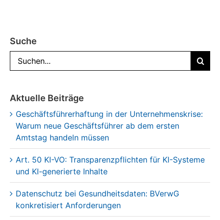
Suche
Suche
nach:
Aktuelle Beiträge
Geschäftsführerhaftung in der Unternehmenskrise:
Warum neue Geschäftsführer ab dem ersten
Amtstag handeln müssen
Art. 50 KI-VO: Transparenzpflichten für KI-Systeme
und KI-generierte Inhalte
Datenschutz bei Gesundheitsdaten: BVerwG
konkretisiert Anforderungen
Hinweisgeberschutz bei Kündigung: BAG verlangt
Kausalität zwischen Meldung und Benachteiligung