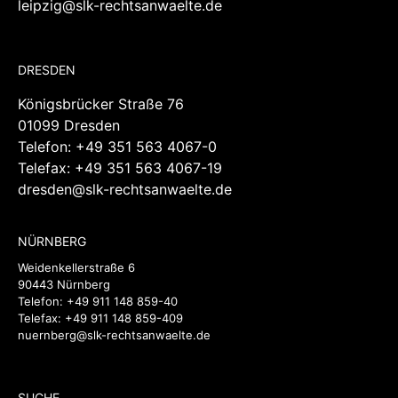
DRESDEN
Königsbrücker Straße 76
01099 Dresden
Telefon:
+49 351 563 4067-0
Telefax: +49 351 563 4067-19
dresden@slk-rechtsanwaelte.de
NÜRNBERG
Weidenkellerstraße 6
90443 Nürnberg
Telefon:
+49 911 148 859-40
Telefax: +49 911 148 859-409
nuernberg@slk-rechtsanwaelte.de
SUCHE
Suche
nach: