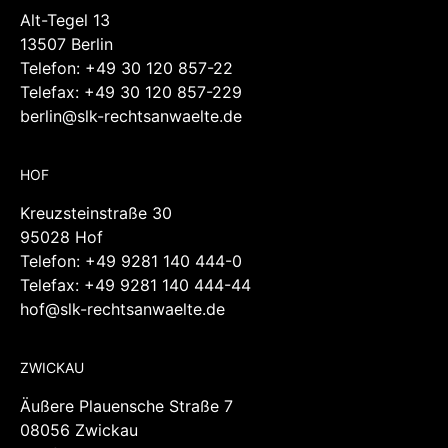
Telefon:
+49 30 120 857-22
Telefax: +49 30 120 857-229
berlin@slk-rechtsanwaelte.de
HOF
Kreuzsteinstraße 30
95028 Hof
Telefon:
+49 9281 140 444-0
Telefax: +49 9281 140 444-44
hof@slk-rechtsanwaelte.de
ZWICKAU
Äußere Plauensche Straße 7
08056 Zwickau
Telefon:
+49 375 211 857-0
Telefax: +49 375 211 857-28
zwickau@slk-rechtsanwaelte.de