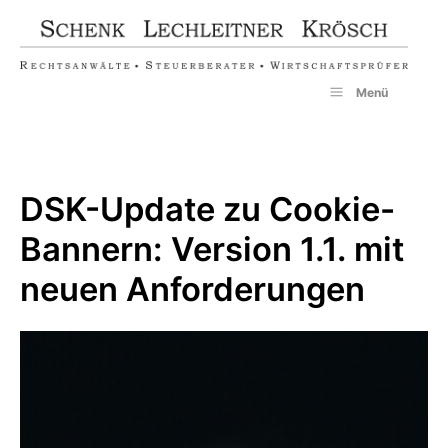
Zum
Inhalt
springen
Menü
DSK-Update zu Cookie-
Bannern: Version 1.1. mit
neuen Anforderungen