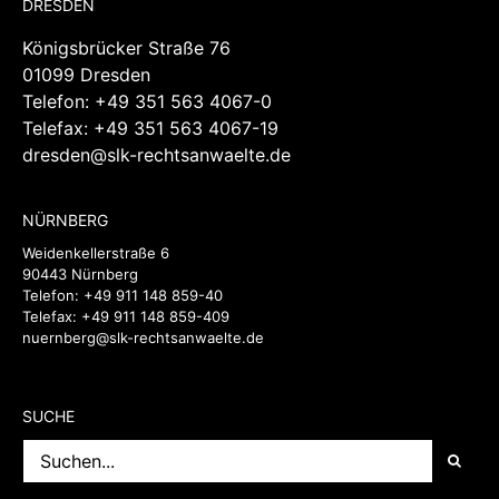
DRESDEN
Königsbrücker Straße 76
01099 Dresden
Telefon:
+49 351 563 4067-0
Telefax: +49 351 563 4067-19
dresden@slk-rechtsanwaelte.de
NÜRNBERG
Weidenkellerstraße 6
90443 Nürnberg
Telefon:
+49 911 148 859-40
Telefax: +49 911 148 859-409
nuernberg@slk-rechtsanwaelte.de
SUCHE
Suche
nach: