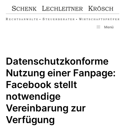
Zum
Inhalt
springen
Menü
Datenschutzkonforme
Nutzung einer Fanpage:
Facebook stellt
notwendige
Vereinbarung zur
Verfügung