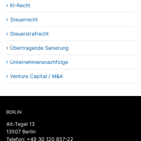
KI-Recht
Steuerrecht
Steuerstrafrecht
Übertragende Sanierung
Unternehmensnachfolge
Venture Capital / M&A
BERLIN
Alt-Tegel 13
13507 Berlin
Telefon:
+49 30 120 857-22