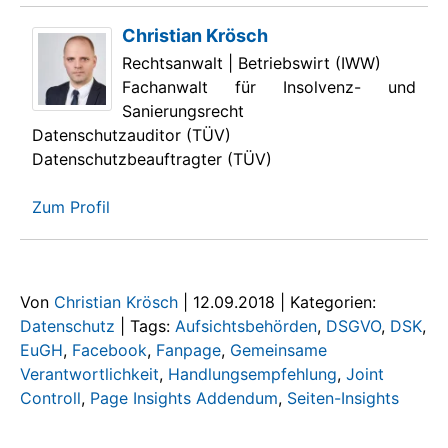
Christian Krösch
Rechtsanwalt | Betriebswirt (IWW)
Fachanwalt für Insolvenz- und
Sanierungsrecht
Datenschutzauditor (TÜV)
Datenschutzbeauftragter (TÜV)
Zum Profil
Von
Christian Krösch
|
12.09.2018
|
Kategorien:
Datenschutz
|
Tags:
Aufsichtsbehörden
,
DSGVO
,
DSK
,
EuGH
,
Facebook
,
Fanpage
,
Gemeinsame
Verantwortlichkeit
,
Handlungsempfehlung
,
Joint
Controll
,
Page Insights Addendum
,
Seiten-Insights