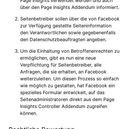
Page Insights verwendet werden und auch
über den Page Insights Addendum informiert.
Seitenbetreiber sollen über die von Facebook
zur Verfügung gestellte Seiteninformation
den Verantwortlichen sowie gegebenenfalls
den Datenschutzbeauftragten angeben.
Um die Einhaltung von Betroffenenrechten zu
ermöglichen, gibt es nun eine neue
Verpflichtung für Seitenbetreiber, alle
Anfragen, die sie erhalten, an Facebook
weiterzuleiten. Um diesen Prozess so einfach
wie möglich zu gestalten, hat Facebook ein
spezielles Formular entwickelt, auf das
Seitenadministratoren direkt aus dem Page
Insights Controller Addendum zugreifen
können.