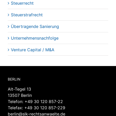
Steuerrecht
Steuerstrafrecht
Übertragende Sanierung
Unternehmensnachfolge
Venture Capital / M&A
BERLIN
Alt-Tegel 13
13507 Berlin
Telefon:
+49 30 120 857-22
Telefax: +49 30 120 857-229
berlin@slk-rechtsanwaelte.de