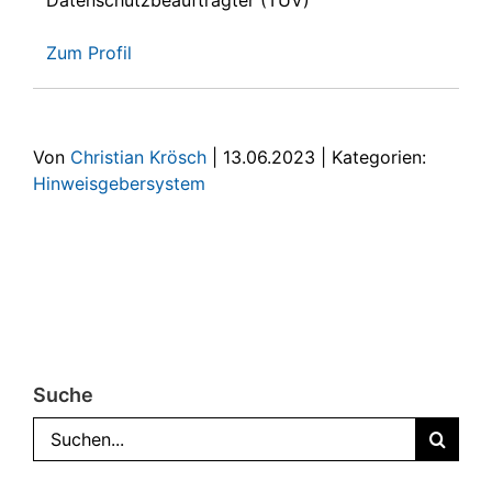
Datenschutzbeauftragter (TÜV)
Zum Profil
Von
Christian Krösch
|
13.06.2023
|
Kategorien:
Hinweisgebersystem
Suche
Suche
nach: