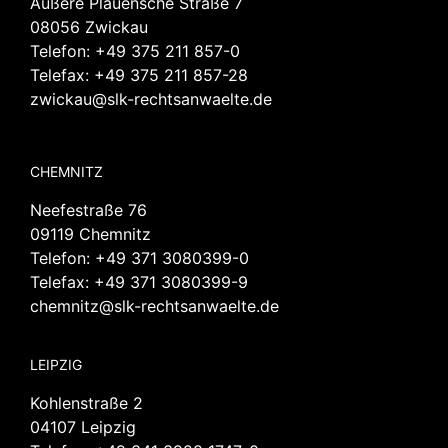
Äußere Plauensche Straße 7
08056 Zwickau
Telefon:
+49 375 211 857-0
Telefax: +49 375 211 857-28
zwickau@slk-rechtsanwaelte.de
CHEMNITZ
Neefestraße 76
09119 Chemnitz
Telefon:
+49 371 3080399-0
Telefax: +49 371 3080399-9
chemnitz@slk-rechtsanwaelte.de
LEIPZIG
Kohlenstraße 2
04107 Leipzig