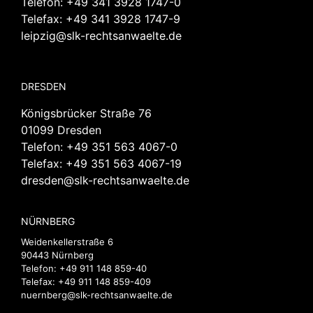
Telefon:
+49 341 3928 1747-0
Telefax: +49 341 3928 1747-9
leipzig@slk-rechtsanwaelte.de
DRESDEN
Königsbrücker Straße 76
01099 Dresden
Telefon:
+49 351 563 4067-0
Telefax: +49 351 563 4067-19
dresden@slk-rechtsanwaelte.de
NÜRNBERG
Weidenkellerstraße 6
90443 Nürnberg
Telefon:
+49 911 148 859-40
Telefax: +49 911 148 859-409
nuernberg@slk-rechtsanwaelte.de