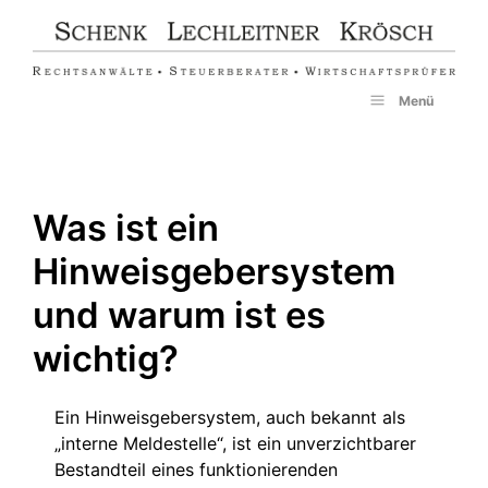
Zum
Inhalt
springen
Menü
Was ist ein
Hinweisgebersystem
und warum ist es
wichtig?
Ein Hinweisgebersystem, auch bekannt als
„interne Meldestelle“, ist ein unverzichtbarer
Bestandteil eines funktionierenden