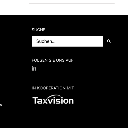
SUCHE
Suche
nach:
FOLGEN SIE UNS AUF
IN KOOPERATION MIT
de