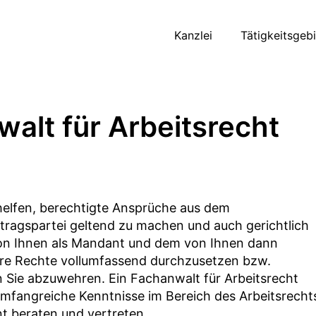
Kanzlei
Tätigkeitsgeb
alt für Arbeitsrecht
helfen, berechtigte Ansprüche aus dem
tragspartei geltend zu machen und auch gerichtlich
 von Ihnen als Mandant und dem von Ihnen dann
Ihre Rechte vollumfassend durchzusetzen bzw.
 Sie abzuwehren. Ein Fachanwalt für Arbeitsrecht
 umfangreiche Kenntnisse im Bereich des Arbeitsrecht
t beraten und vertreten.