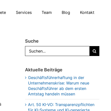
iete
Services
Team
Blog
Kontakt
Suche
Suche
nach:
Aktuelle Beiträge
Geschäftsführerhaftung in der
Unternehmenskrise: Warum neue
Geschäftsführer ab dem ersten
Amtstag handeln müssen
s
Art. 50 KI-VO: Transparenzpflichten
für KI-Systeme und KI-generierte