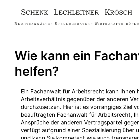
Zum
Inhalt
springen
Wie kann ein Fachanw
helfen?
Ein Fachanwalt für Arbeitsrecht kann Ihnen 
Arbeitsverhältnis gegenüber der anderen Ver
durchzusetzen. Hier ist es vorrangiges Ziel
beauftragten Fachanwalt für Arbeitsrecht, 
Ansprüche der anderen Vertragspartei gegen
verfügt aufgrund einer Spezialisierung über
und kann Sie kompetent wie auch transparen