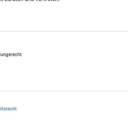
rungsrecht
itsrecht