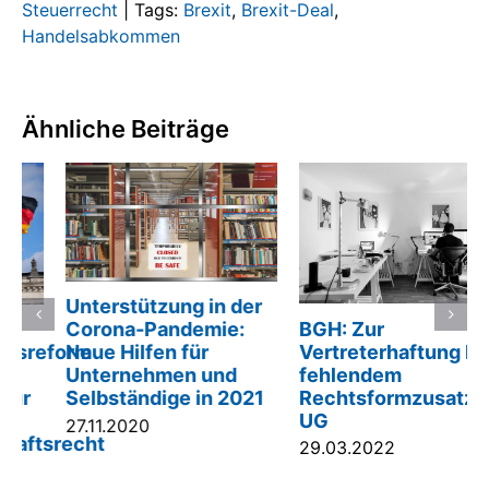
Steuerrecht
|
Tags:
Brexit
,
Brexit-Deal
,
Handelsabkommen
Ähnliche Beiträge
Unterstützung in der
BGH: Zur
Corona-Pandemie:
Vertreterhaftung bei
eform
Neue Hilfen für
fehlendem
Unternehmen und
Rechtsformzusatz der
Selbständige in 2021
UG
27.11.2020
srecht
29.03.2022