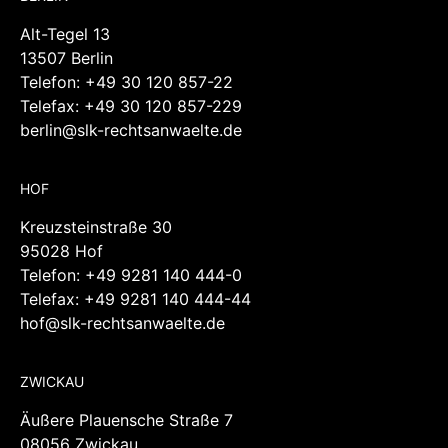
Alt-Tegel 13
13507 Berlin
Telefon:
+49 30 120 857-22
Telefax: +49 30 120 857-229
berlin@slk-rechtsanwaelte.de
HOF
Kreuzsteinstraße 30
95028 Hof
Telefon:
+49 9281 140 444-0
Telefax: +49 9281 140 444-44
hof@slk-rechtsanwaelte.de
ZWICKAU
Äußere Plauensche Straße 7
08056 Zwickau