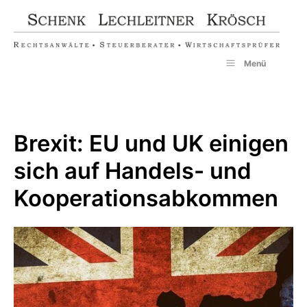
Zum
Inhalt
springen
Menü
Brexit: EU und UK einigen
sich auf Handels- und
Kooperationsabkommen