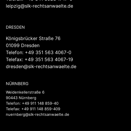
leipzig@slk-rechtsanwaelte.de
DRESDEN
Königsbrücker Straße 76
01099 Dresden
Telefon:
+49 351 563 4067-0
Telefax: +49 351 563 4067-19
dresden@slk-rechtsanwaelte.de
NÜRNBERG
Weidenkellerstraße 6
90443 Nürnberg
Telefon:
+49 911 148 859-40
Telefax: +49 911 148 859-409
nuernberg@slk-rechtsanwaelte.de