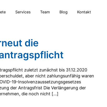
iete
Services
Team
Blog
Kontakt
rneut die
antragspflicht
agspflicht zuletzt zunächst bis 31.12.2020
erschuldet, aber nicht zahlungsunfähig waren
COVID-19-Insolvenzaussetzungsgesetzes
ung der Antragsfrist Die Verlängerung der
rnehmen, die noch nicht [...]