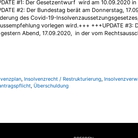
ATE #1: Der Gesetzentwurf wird am 10.09.2020 in 
ATE #2: Der Bundestag berät am Donnerstag, 17.09
derung des Covid-19-Insolvenzaussetzungsgesetzes
ussempfehlung vorlegen wird.+++ +++UPDATE #3: Di
gestern Abend, 17.09.2020, in der vom Rechtsaussch
lvenzplan
,
Insolvenzrecht / Restrukturierung
,
Insolvenzverw
antragspflicht
,
Überschuldung