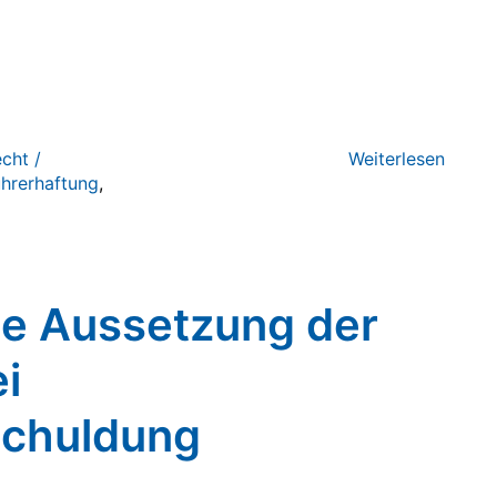
cht /
Weiterlesen
hrerhaftung
,
ie Aussetzung der
i
schuldung