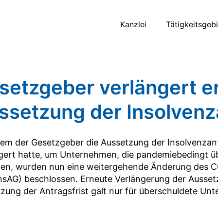
Kanzlei
Tätigkeitsgeb
setzgeber verlängert e
ssetzung der Insolvenz
m der Gesetzgeber die Aussetzung der Insolvenzantr
gert hatte, um Unternehmen, die pandemiebedingt üb
fen, wurden nun eine weitergehende Änderung des 
sAG) beschlossen. Erneute Verlängerung der Aussetz
zung der Antragsfrist galt nur für überschuldete Unte