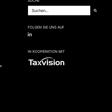
SUCHE
Suche
nach:
FOLGEN SIE UNS AUF
IN KOOPERATION MIT
de