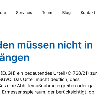
iete
Services
Team
Blog
Kontakt
en müssen nicht in
hängen
(EuGH) ein bedeutendes Urteil (C-768/21) zur
GVO. Das Urteil macht deutlich, dass
ßes eine Abhilfemaßnahme ergreifen oder gar
 Ermessensspielraum, der berücksichtigt, ob