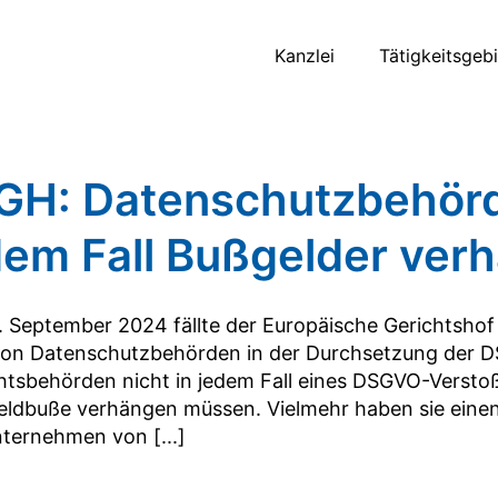
Kanzlei
Tätigkeitsgeb
GH: Datenschutzbehörd
dem Fall Bußgelder ver
 September 2024 fällte der Europäische Gerichtshof 
von Datenschutzbehörden in der Durchsetzung der DS
htsbehörden nicht in jedem Fall eines DSGVO-Versto
eldbuße verhängen müssen. Vielmehr haben sie einen
ternehmen von [...]