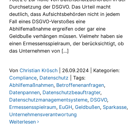
Durchsetzung der DSGVO. Das Urteil macht
deutlich, dass Aufsichtsbehörden nicht in jedem
Fall eines DSGVO-Verstoßes eine
Abhilfemaßnahme ergreifen oder gar eine
Geldbuße verhängen müssen. Vielmehr haben sie
einen Ermessensspielraum, der berücksichtigt, ob
das Unternehmen von [...]
Von
Christian Krösch
|
26.09.2024
|
Kategorien:
Compliance
,
Datenschutz
|
Tags:
Abhilfemaßnahmen
,
Betroffenenanfragen
,
Datenpannen
,
Datenschutzbeauftragter
,
Datenschutzmanagementsysteme
,
DSGVO
,
Ermessensspielraum
,
EuGH
,
Geldbußen
,
Sparkasse
,
Unternehmensverantwortung
Weiterlesen