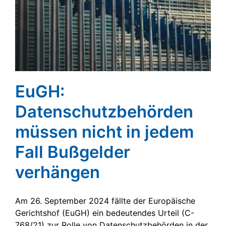
EuGH:
Datenschutzbehörden
müssen nicht in jedem
Fall Bußgelder
verhängen
Am 26. September 2024 fällte der Europäische
Gerichtshof (EuGH) ein bedeutendes Urteil (C-
768/21) zur Rolle von Datenschutzbehörden in der