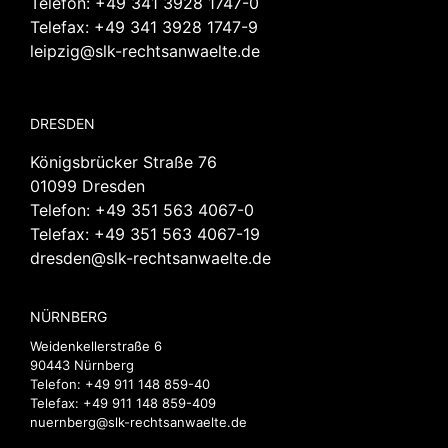
Telefon:
+49 341 3928 1747-0
Telefax: +49 341 3928 1747-9
leipzig@slk-rechtsanwaelte.de
DRESDEN
Königsbrücker Straße 76
01099 Dresden
Telefon:
+49 351 563 4067-0
Telefax: +49 351 563 4067-19
dresden@slk-rechtsanwaelte.de
NÜRNBERG
Weidenkellerstraße 6
90443 Nürnberg
Telefon:
+49 911 148 859-40
Telefax: +49 911 148 859-409
nuernberg@slk-rechtsanwaelte.de