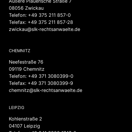
Äußere Plauensche Straße 7
08056 Zwickau
Telefon:
+49 375 211 857-0
Telefax: +49 375 211 857-28
zwickau@slk-rechtsanwaelte.de
CHEMNITZ
Neefestraße 76
09119 Chemnitz
Telefon:
+49 371 3080399-0
Telefax: +49 371 3080399-9
chemnitz@slk-rechtsanwaelte.de
LEIPZIG
Kohlenstraße 2
04107 Leipzig