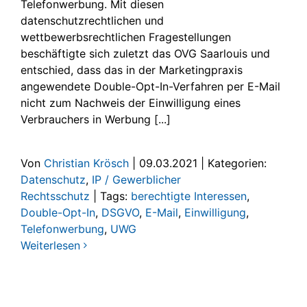
Telefonwerbung. Mit diesen
datenschutzrechtlichen und
wettbewerbsrechtlichen Fragestellungen
beschäftigte sich zuletzt das OVG Saarlouis und
entschied, dass das in der Marketingpraxis
angewendete Double-Opt-In-Verfahren per E-Mail
nicht zum Nachweis der Einwilligung eines
Verbrauchers in Werbung [...]
Von
Christian Krösch
|
09.03.2021
|
Kategorien:
Datenschutz
,
IP / Gewerblicher
Rechtsschutz
|
Tags:
berechtigte Interessen
,
Double-Opt-In
,
DSGVO
,
E-Mail
,
Einwilligung
,
Telefonwerbung
,
UWG
Weiterlesen