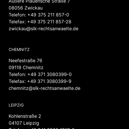
Äußere Plauensche Straße 7
08056 Zwickau
Telefon:
+49 375 211 857-0
Telefax: +49 375 211 857-28
zwickau@slk-rechtsanwaelte.de
CHEMNITZ
Neefestraße 76
09119 Chemnitz
Telefon:
+49 371 3080399-0
Telefax: +49 371 3080399-9
chemnitz@slk-rechtsanwaelte.de
LEIPZIG
Kohlenstraße 2
04107 Leipzig