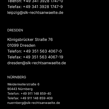
Telefon:
+49 341 3928 1747-0
Telefax: +49 341 3928 1747-9
leipzig@slk-rechtsanwaelte.de
DRESDEN
Königsbrücker Straße 76
01099 Dresden
Telefon:
+49 351 563 4067-0
Telefax: +49 351 563 4067-19
dresden@slk-rechtsanwaelte.de
NÜRNBERG
Weidenkellerstraße 6
90443 Nürnberg
Telefon:
+49 911 148 859-40
Telefax: +49 911 148 859-409
nuernberg@slk-rechtsanwaelte.de