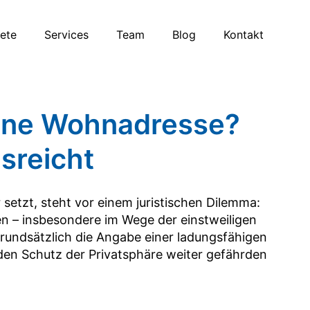
iete
Services
Team
Blog
Kontakt
ohne Wohnadresse?
sreicht
 setzt, steht vor einem juristischen Dilemma:
gen – insbesondere im Wege der einstweiligen
grundsätzlich die Angabe einer ladungsfähigen
en Schutz der Privatsphäre weiter gefährden