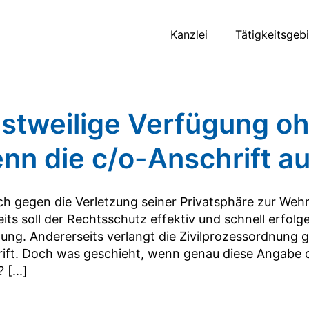
Kanzlei
Tätigkeitsgeb
nstweilige Verfügung 
nn die c/o-Anschrift au
ch gegen die Verletzung seiner Privatsphäre zur Wehr
eits soll der Rechtsschutz effektiv und schnell erfol
ung. Andererseits verlangt die Zivilprozessordnung 
ift. Doch was geschieht, wenn genau diese Angabe d
[...]