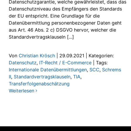
Datenschutzgarantie, welche gewährleistet, dass das
Datenschutzniveau des Empfängers den Standards
der EU entspricht. Eine Grundlage für die
Datenübermittlung personenbezogener Daten geht
aus Art. 46 Abs. 2 c) DSGVO hervor, welcher die
Standardvertragsklauseln [...]
Von
Christian Krösch
|
29.09.2021
|
Kategorien:
Datenschutz
,
IT-Recht / E-Commerce
|
Tags:
Internationale Datenübermittlungen
,
SCC
,
Schrems
II
,
Standardvertragsklauseln
,
TIA
,
Transferfolgenabschätzung
Weiterlesen