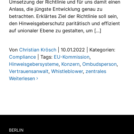
Umsetzung der Richtlinie und für uns damit einen
Anlass, die jüngste Entwicklung genau zu
betrachten. Erklärtes Ziel der Richtlinie soll sein,
den Hinweisgeberschutz paritätisch und effizient
auf unionaler Ebene zu gestalten, um [...]
Von
Christian Krösch
|
10.01.2022
|
Kategorien:
Compliance
|
Tags:
EU-Kommission
,
Hinweisgebersysteme
,
Konzern
,
Ombudsperson
,
Vertrauensanwalt
,
Whistleblower
,
zentrales
Weiterlesen
BERLIN