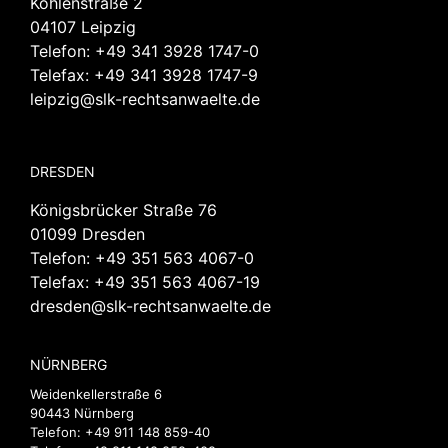
Kohlenstraße 2
04107 Leipzig
Telefon:
+49 341 3928 1747-0
Telefax: +49 341 3928 1747-9
leipzig@slk-rechtsanwaelte.de
DRESDEN
Königsbrücker Straße 76
01099 Dresden
Telefon:
+49 351 563 4067-0
Telefax: +49 351 563 4067-19
dresden@slk-rechtsanwaelte.de
NÜRNBERG
Weidenkellerstraße 6
90443 Nürnberg
Telefon:
+49 911 148 859-40