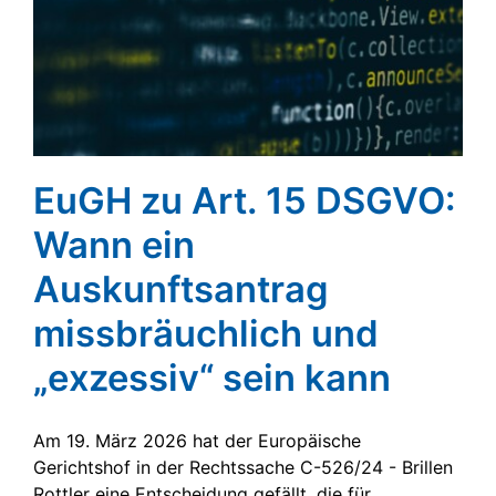
EuGH zu Art. 15 DSGVO:
Wann ein
Auskunftsantrag
missbräuchlich und
„exzessiv“ sein kann
Am 19. März 2026 hat der Europäische
Gerichtshof in der Rechtssache C-526/24 - Brillen
Rottler eine Entscheidung gefällt, die für