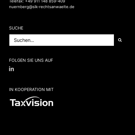
Telefax: +49 911 148 859-409
nuernberg@slk-rechtsanwaelte.de
SUCHE
Suche
nach:
FOLGEN SIE UNS AUF
IN KOOPERATION MIT