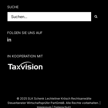
SUCHE
Suche
nach:
FOLGEN SIE UNS AUF
IN KOOPERATION MIT
© 2025 SLK Schenk Lechleitner Krösch Rechtsanwälte
Steuerberater Wirtschaftsprüfer PartGmbB. Alle Rechte vorbehalten. |
Impressum
|
Datenschutz