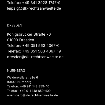
Telefax: +49 341 3928 1747-9
leipzig@slk-rechtsanwaelte.de
DRESDEN
Königsbrücker Straße 76
01099 Dresden
Telefon:
+49 351 563 4067-0
Telefax: +49 351 563 4067-19
dresden@slk-rechtsanwaelte.de
NÜRNBERG
Weidenkellerstraße 6
90443 Nürnberg
Telefon:
+49 911 148 859-40
Telefax: +49 911 148 859-409
nuernberg@slk-rechtsanwaelte.de