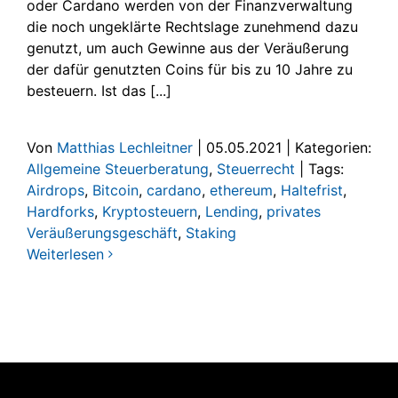
oder Cardano werden von der Finanzverwaltung
die noch ungeklärte Rechtslage zunehmend dazu
genutzt, um auch Gewinne aus der Veräußerung
der dafür genutzten Coins für bis zu 10 Jahre zu
besteuern. Ist das [...]
Von
Matthias Lechleitner
|
05.05.2021
|
Kategorien:
Allgemeine Steuerberatung
,
Steuerrecht
|
Tags:
Airdrops
,
Bitcoin
,
cardano
,
ethereum
,
Haltefrist
,
Hardforks
,
Kryptosteuern
,
Lending
,
privates
Veräußerungsgeschäft
,
Staking
Weiterlesen