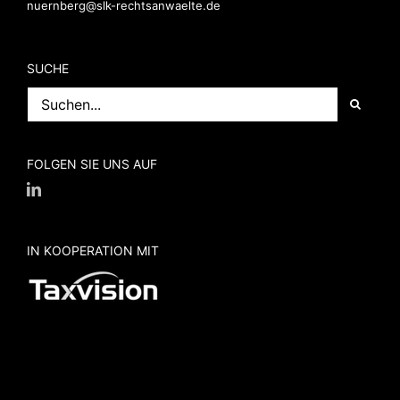
nuernberg@slk-rechtsanwaelte.de
SUCHE
Suche
nach:
FOLGEN SIE UNS AUF
IN KOOPERATION MIT