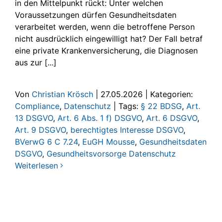
in den Mittelpunkt rückt: Unter welchen
Voraussetzungen dürfen Gesundheitsdaten
verarbeitet werden, wenn die betroffene Person
nicht ausdrücklich eingewilligt hat? Der Fall betraf
eine private Krankenversicherung, die Diagnosen
aus zur [...]
Von
Christian Krösch
|
27.05.2026
|
Kategorien:
Compliance
,
Datenschutz
|
Tags:
§ 22 BDSG
,
Art.
13 DSGVO
,
Art. 6 Abs. 1 f) DSGVO
,
Art. 6 DSGVO
,
Art. 9 DSGVO
,
berechtigtes Interesse DSGVO
,
BVerwG 6 C 7.24
,
EuGH Mousse
,
Gesundheitsdaten
DSGVO
,
Gesundheitsvorsorge Datenschutz
Weiterlesen